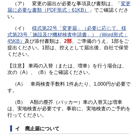
（ア） 変更の届出が必要な事項及び書類は、「
変更
届に必要な書類（PDF形式：61KB）
」でご確認くださ
い。
（イ）
様式第22号「変更届」（必要に応じて、様
式第23号「施設及び機材検査申請書」）（Word形式：
45KB）
及び添付書類は、
2部
、ご準備のうえ、1部をご
提出ください。1部は、控えとして届出後、自社で保管
ください。
【注意】 車両の入替（または、増車）を行う場合は、
次の（A）、（B）をご確認ください。
（A） 車両検査手数料 1件あたり、1,000円が必要で
す。
（B） A類の塵芥（パッカー）車の入替又は増車
は、実地検査が必要です。事前に、実地検査のご予約を
行ってください。
イ 廃止届について