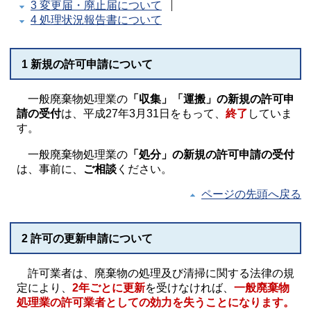
3 変更届・廃止届について
4 処理状況報告書について
1 新規の許可申請について
一般廃棄物処理業の
「収集」「運搬」の新規の許可申
請の受付
は、平成27年3月31日をもって、
終了
していま
す。
一般廃棄物処理業の
「処分」の新規の許可申請の受付
は、事前に、
ご相談
ください。
ページの先頭へ戻る
2 許可の更新申請について
許可業者は、廃棄物の処理及び清掃に関する法律の規
定により、
2年ごとに更新
を受けなければ、
一般廃棄物
処理業の許可業者としての効力を失うことになります。