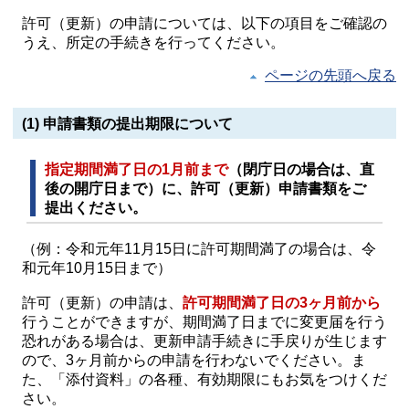
許可（更新）の申請については、以下の項目をご確認の
うえ、所定の手続きを行ってください。
ページの先頭へ戻る
(1) 申請書類の提出期限について
指定期間満了日の1月前まで
（閉庁日の場合は、直
後の開庁日まで）に、許可（更新）申請書類をご
提出ください。
（例：令和元年11月15日に許可期間満了の場合は、令
和元年10月15日まで）
許可（更新）の申請は、
許可期間満了日の3ヶ月前
から
行うことができますが、期間満了日までに変更届を行う
恐れがある場合は、更新申請手続きに手戻りが生じます
ので、3ヶ月前からの申請を行わないでください。ま
た、「添付資料」の各種、有効期限にもお気をつけくだ
さい。