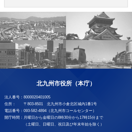
北九州市役所（本庁）
法人番号：
8000020401005
住所：
〒803-8501 北九州市小倉北区城内1番1号
電話番号：
093-582-4894（北九州市コールセンター）
開庁時間：
月曜日から金曜日の8時30分から17時15分まで
（土曜日、日曜日、祝日及び年末年始を除く）