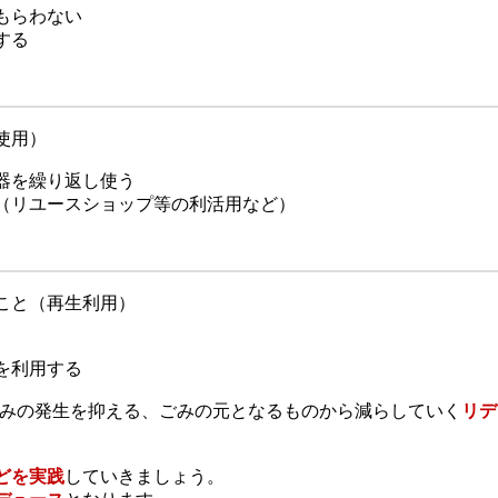
もらわない
する
使用）
器を繰り返し使う
（リユースショップ等の利活用など）
こと（再生利用）
を利用する
ごみの発生を抑える、ごみの元となるものから減らしていく
リデ
どを実践
していきましょう。