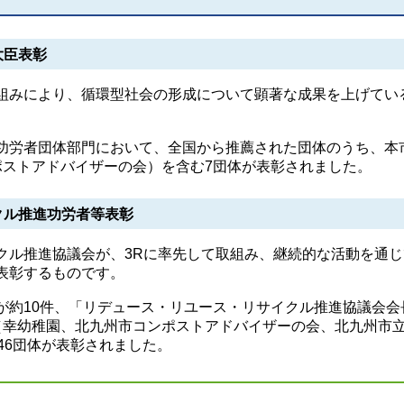
大臣表彰
みにより、循環型社会の形成について顕著な成果を上げてい
労者団体部門において、全国から推薦された団体のうち、本
ポストアドバイザーの会）を含む7団体が表彰されました。
クル推進功労者等表彰
ル推進協議会が、3Rに率先して取組み、継続的な活動を通じ
表彰するものです。
約10件、「リデュース・リユース・リサイクル推進協議会会
（幸幼稚園、北九州市コンポストアドバイザーの会、北九州市
46団体が表彰されました。