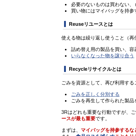
必要のないものは買わない、
買い物にはマイバッグを持参
Reuseリユースとは
使える物は繰り返し使うこと（再
詰め替え用の製品を買い、容
いらなくなった物を譲り合う
Recycleリサイクルとは
ごみを資源として、再び利用する
ごみを正しく分別する
ごみを再生して作られた製品
3Rはどれも重要な行動ですが、
ースが最も重要
です。
まずは、
マイバッグを持参するな