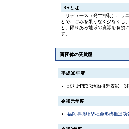
3Rとは
リデュース（発生抑制）、リユ
とで、ごみを限りなく少なくし
と、限りある地球の資源を有効
す。
両団体の受賞歴
平成30年度
北九州市3R活動推進表彰 3
令和元年度
福岡県循環型社会形成推進功