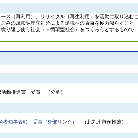
ース（再利用）、リサイクル（再生利用）を活動に取り込む
、ごみの焼却や埋立処分による環境への負荷を極力減らすこと
に繰り返し使う社会（＝循環型社会）をつくろうとするもので
R活動推進賞 受賞 （公募）
労者知事表彰 受賞（外部リンク）
（北九州市が推薦）