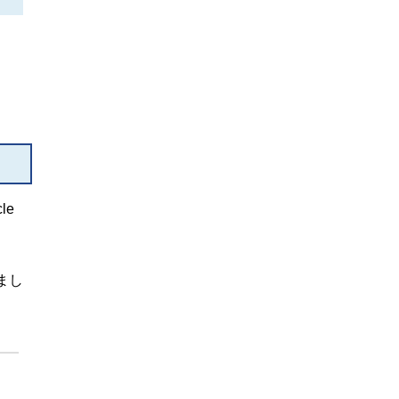
le
まし