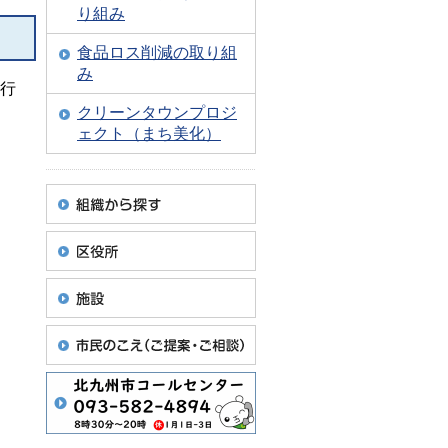
り組み
食品ロス削減の取り組
み
を行
クリーンタウンプロジ
ェクト（まち美化）