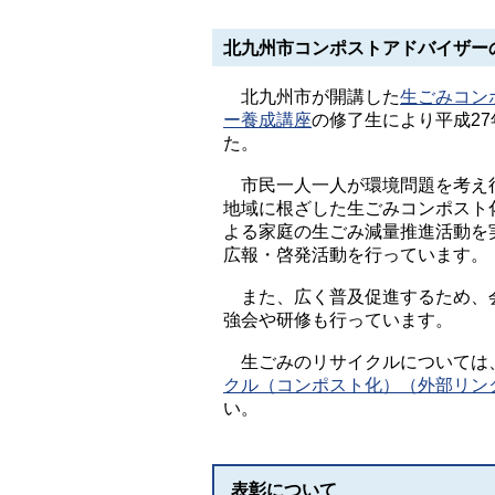
北九州市コンポストアドバイザー
北九州市が開講した
生ごみコン
ー養成講座
の修了生により平成2
た。
市民一人一人が環境問題を考え
地域に根ざした生ごみコンポスト
よる家庭の生ごみ減量推進活動を
広報・啓発活動を行っています。
また、広く普及促進するため、
強会や研修も行っています。
生ごみのリサイクルについては
クル（コンポスト化）（外部リン
い。
表彰について