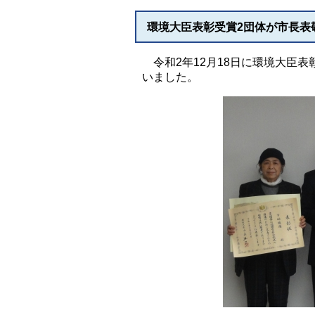
環境大臣表彰受賞2団体が市長表
令和2年12月18日に環境大臣
いました。