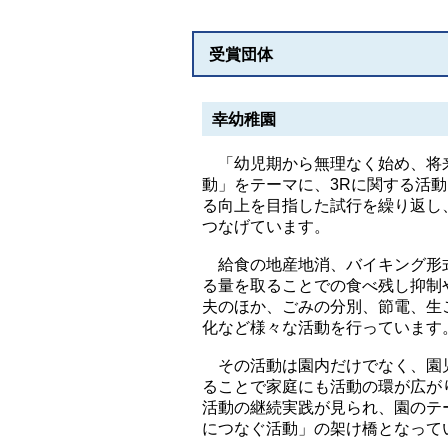
受賞団体
幸幼稚園
「幼児期から無理なく始め、将来
動」をテーマに、3Rに関する活
る向上を目指した試行を繰り返し
つなげています。
給食の地産地消、バイキング形
る量を取ることでの食べ残し抑制
夫のほか、ごみの分別、節電、生
化など様々な活動を行っています
その活動は園内だけでなく、園
ることで家庭にも活動の環が広が
活動の継続実践が見られ、園のテ
につなぐ活動」の架け橋となって