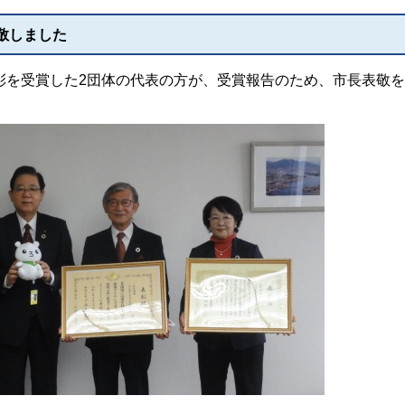
敬しました
表彰を受賞した2団体の代表の方が、受賞報告のため、市長表敬