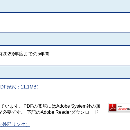
(2029)年度までの5年間
F形式：11.1MB）
ます。PDFの閲覧にはAdobe System社の無
が必要です。 下記のAdobe Readerダウンロード
ージ（外部リンク）