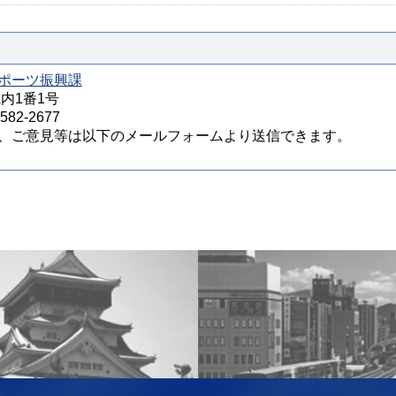
ポーツ振興課
城内1番1号
82-2677
、ご意見等は以下のメールフォームより送信できます。