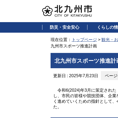
防災・安全安心
くらしの情
現在位置：
トップページ
>
観光・
九州市スポーツ推進計画
北九州市スポーツ推進計
更新日 : 2025年7月23日
ページ番
令和6(2024)年3月に策定さ
し、市民の皆様や競技団体、企業
く進めていくための指針として、令
た。