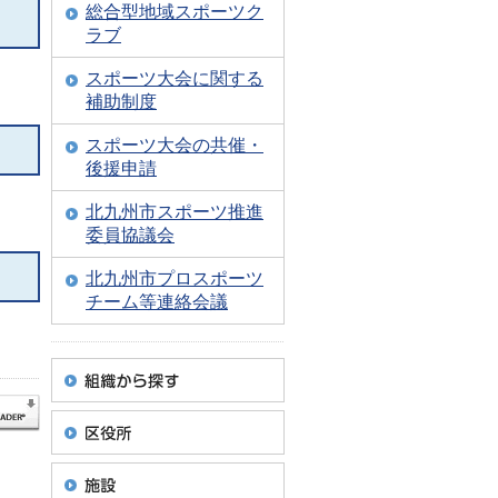
総合型地域スポーツク
ラブ
スポーツ大会に関する
補助制度
スポーツ大会の共催・
後援申請
北九州市スポーツ推進
委員協議会
北九州市プロスポーツ
チーム等連絡会議