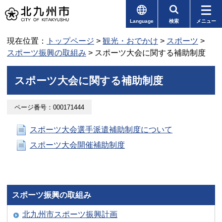
Language
検索
メニュー
現在位置：
トップページ
>
観光・おでかけ
>
スポーツ
>
スポーツ振興の取組み
> スポーツ大会に関する補助制度
スポーツ大会に関する補助制度
ページ番号：000171444
スポーツ大会選手派遣補助制度について
スポーツ大会開催補助制度
スポーツ振興の取組み
北九州市スポーツ振興計画