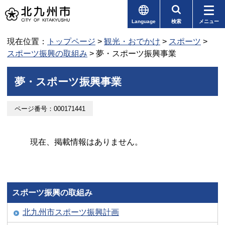
Language
検索
メニュー
現在位置：
トップページ
>
観光・おでかけ
>
スポーツ
>
スポーツ振興の取組み
> 夢・スポーツ振興事業
夢・スポーツ振興事業
ページ番号：000171441
現在、掲載情報はありません。
スポーツ振興の取組み
北九州市スポーツ振興計画