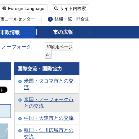
Foreign Language
サイト内検索
州市コールセンター
組織一覧・問合先
市の広報
市政情報
・ノーフォーク
印刷用ページ
国際交流・国際協力
米国・タコマ市との交
流
米国・ノーフォーク市
との交流
中国・大連市との交流
韓国・仁川広域市との
交流