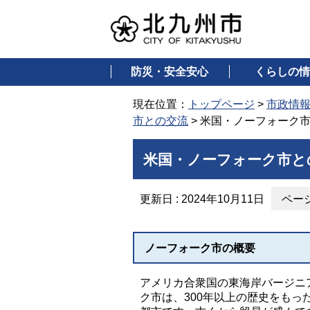
防災・安全安心
くらしの情
現在位置：
トップページ
>
市政情
市との交流
> 米国・ノーフォーク
米国・ノーフォーク市と
更新日 : 2024年10月11日
ページ
ノーフォーク市の概要
アメリカ合衆国の東海岸バージニ
ク市は、300年以上の歴史をもっ