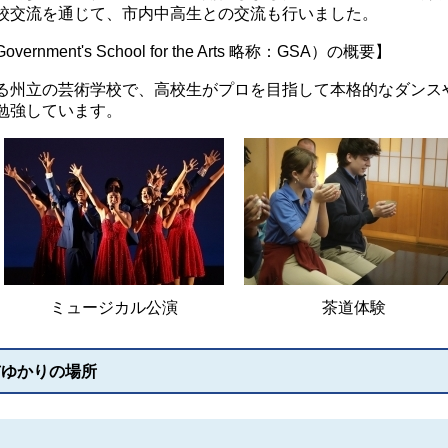
校交流を通じて、市内中高生との交流も行いました。
ment's School for the Arts 略称：GSA）の概要】
る州立の芸術学校で、高校生がプロを目指して本格的なダンス
勉強しています。
ミュージカル公演
茶道体験
市ゆかりの場所