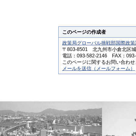
このページの作成者
政策局グローバル挑戦部国際政策
〒803-8501 北九州市小倉北区
電話：093-582-2146 FAX：093-5
このページに関するお問い合わせ
メールを送信（メールフォーム）