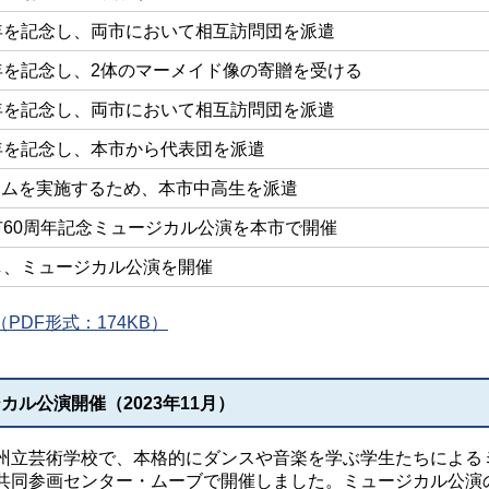
年を記念し、両市において相互訪問団を派遣
年を記念し、2体のマーメイド像の寄贈を受ける
年を記念し、両市において相互訪問団を派遣
年を記念し、本市から代表団を派遣
ラムを実施するため、本市中高生を派遣
市60周年記念ミュージカル公演を本市で開催
し、ミュージカル公演を開催
PDF形式：174KB）
ル公演開催（2023年11月）
州立芸術学校で、本格的にダンスや音楽を学ぶ学生たちによる
共同参画センター・ムーブで開催しました。ミュージカル公演