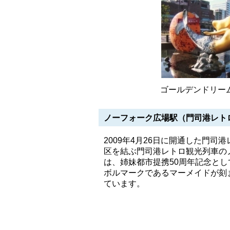
ゴールデンドリー
ノーフォーク広場駅（門司港レト
2009年4月26日に開通した門司
区を結ぶ門司港レトロ観光列車の
は、姉妹都市提携50周年記念と
ボルマークであるマーメイドが刻
ています。