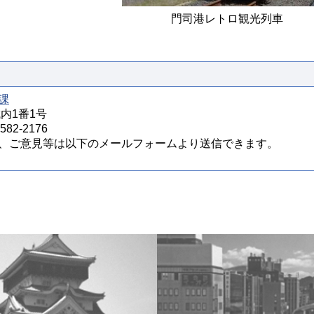
門司港レトロ観光列車
課
城内1番1号
82-2176
、ご意見等は以下のメールフォームより送信できます。