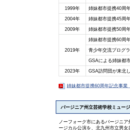
1999年
姉妹都市提携40周
2004年
姉妹都市提携45周
2009年
姉妹都市提携50周
姉妹都市提携60周
2019年
青少年交流プログ
GSAによる姉妹都
2023年
GSA訪問団が来北
姉妹都市提携60周年記念事業（
バージニア州立芸術学校ミュージカ
ノーフォーク市にあるバージニア
ージカル公演を、北九州市立男女