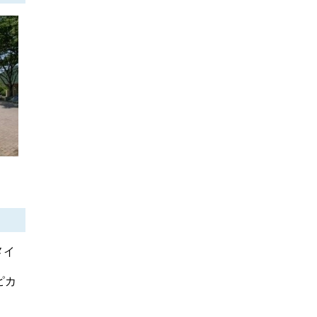
メイ
ピカ