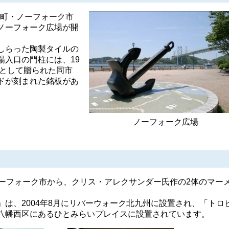
港町・ノーフォーク市
ノーフォーク広場が開
しらった陶製タイルの
場入口の門柱には、19
念として贈られた同市
ドが刻まれた銘板があ
ノーフォーク広場
ノーフォーク市から、クリス・アレクサンダー氏作の2体のマー
は、2004年8月にリバーウォーク北九州に設置され、「トロ
八幡西区にあるひとみらいプレイスに設置されています。