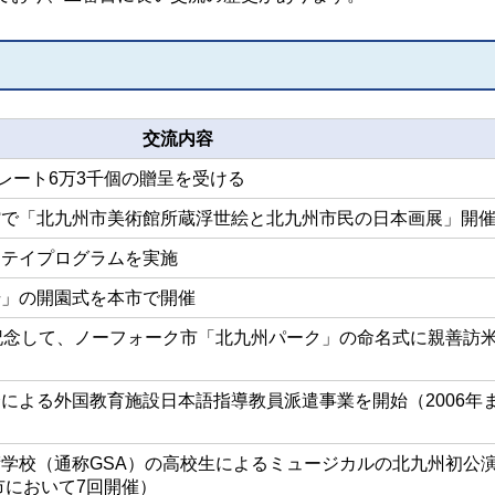
交流内容
コレート6万3千個の贈呈を受ける
館で「北九州市美術館所蔵浮世絵と北九州市民の日本画展」開
ステイプログラムを実施
場」の開園式を本市で開催
記念して、ノーフォーク市「北九州パーク」の命名式に親善訪
による外国教育施設日本語指導教員派遣事業を開始（2006年
学校（通称GSA）の高校生によるミュージカルの北九州初公
市において7回開催）