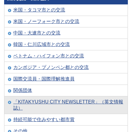
米国・タコマ市との交流
米国・ノーフォーク市との交流
中国・大連市との交流
韓国・仁川広域市との交流
ベトナム・ハイフォン市との交流
カンボジア・プノンペン都との交流
国際交流員・国際理解推進員
関係団体
「KITAKYUSHU CITY NEWSLETTER」（英文情報
誌）
持続可能で住みやすい都市賞
その他