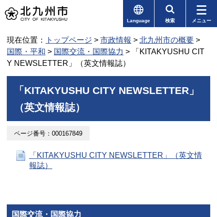
Language
検索
メニュー
現在位置：
トップページ
>
市政情報
>
北九州市の概要
>
国際・平和
>
国際交流・国際協力
> 「KITAKYUSHU CIT
Y NEWSLETTER」（英文情報誌）
「KITAKYUSHU CITY NEWSLETTER」
（英文情報誌）
ページ番号：000167849
「KITAKYUSHU CITY NEWSLETTER」（英文情
報誌）
国際交流・国際協力