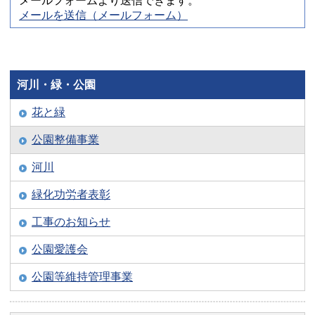
メールフォームより送信できます。
メールを送信（メールフォーム）
河川・緑・公園
花と緑
公園整備事業
河川
緑化功労者表彰
工事のお知らせ
公園愛護会
公園等維持管理事業