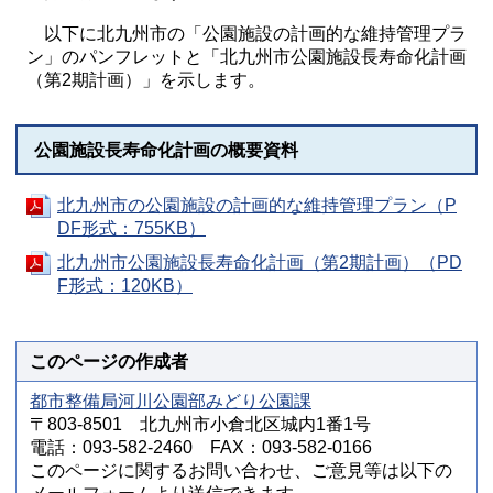
以下に北九州市の「公園施設の計画的な維持管理プラ
ン」のパンフレットと「北九州市公園施設長寿命化計画
（第2期計画）」を示します。
公園施設長寿命化計画の概要資料
北九州市の公園施設の計画的な維持管理プラン（P
DF形式：755KB）
北九州市公園施設長寿命化計画（第2期計画）（PD
F形式：120KB）
このページの作成者
都市整備局河川公園部みどり公園課
〒803-8501 北九州市小倉北区城内1番1号
電話：093-582-2460 FAX：093-582-0166
このページに関するお問い合わせ、ご意見等は以下の