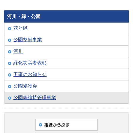
河川・緑・公園
花と緑
公園整備事業
河川
緑化功労者表彰
工事のお知らせ
公園愛護会
公園等維持管理事業