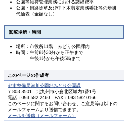
公園等維持管理業務における諸経費率
公園・街路除草及び中下木剪定業務委託等の歩掛
代価表（金額なし）
閲覧場所・時間
場所：市役所11階 みどり公園課内
時間：午前8時30分から正午まで
午後1時から午後5時まで
このページの作成者
都市整備局河川公園部みどり公園課
〒803-8501 北九州市小倉北区城内1番1号
電話：093-582-2460 FAX：093-582-0166
このページに関するお問い合わせ、ご意見等は以下の
メールフォームより送信できます。
メールを送信（メールフォーム）