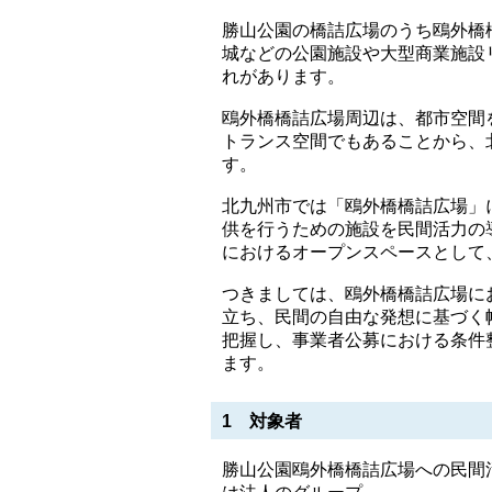
勝山公園の橋詰広場のうち鴎外橋
城などの公園施設や大型商業施設
れがあります。
鴎外橋橋詰広場周辺は、都市空間
トランス空間でもあることから、
す。
北九州市では「鴎外橋橋詰広場」
供を行うための施設を民間活力の
におけるオープンスペースとして
つきましては、鴎外橋橋詰広場に
立ち、民間の自由な発想に基づく
把握し、事業者公募における条件
ます。
1 対象者
勝山公園鴎外橋橋詰広場への民間