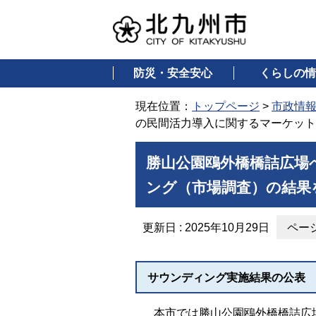
防災・安全安心
くらしの情
現在位置：
トップページ
>
市政情
の民間活力導入に関するマーケット
勝山公園鴎外橋橋詰広場
ング（市場調査）の結果
更新日 : 2025年10月29日
ページ
サウンディング実施結果の公表
本市では勝山公園鴎外橋橋詰広場