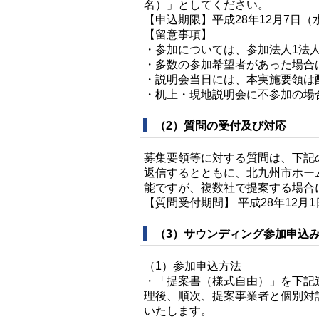
名）」としてください。
【申込期限】平成28年12月7日（
【留意事項】
・参加については、参加法人1法
・多数の参加希望者があった場合
・説明会当日には、本実施要領は
・机上・現地説明会に不参加の場
（2）質問の受付及び対応
募集要領等に対する質問は、下記
返信するとともに、北九州市ホー
能ですが、複数社で提案する場合
【質問受付期間】 平成28年12月
（3）サウンディング参加申込
（1）参加申込方法
・「提案書（様式自由）」を下記
理後、順次、提案事業者と個別対
いたします。