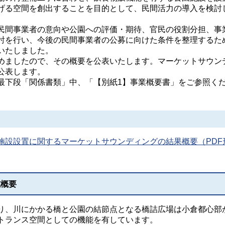
げる空間を創出することを目的として、民間活力の導入を検討
間事業者の意向や公園への評価・期待、官民の役割分担、事
討を行い、今後の民間事業者の公募に向けた条件を整理するた
いたしました。
ましたので、その概要を公表いたします。マーケットサウン
公表します。
下段「関係書類」中、「【別紙1】事業概要書」をご参照く
施設設置に関するマーケットサウンディングの結果概要（PDF
施概要
り、川にかかる橋と公園の結節点となる橋詰広場は小倉都心部
トランス空間としての機能を有しています。