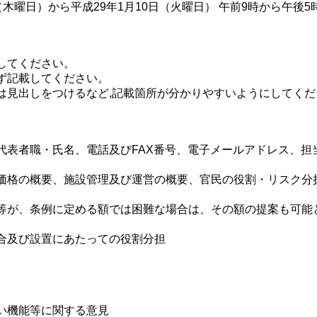
（木曜日）から平成29年1月10日（火曜日） 午前9時から午後5時
してください。
ず記載してください。
は見出しをつけるなど,記載箇所が分かりやすいようにしてくだ
代表者職・氏名、電話及びFAX番号、電子メールアドレス、担
価格の概要、施設管理及び運営の概要、官民の役割・リスク分
等が、条例に定める額では困難な場合は、その額の提案も可能
合及び設置にあたっての役割分担
い機能等に関する意見