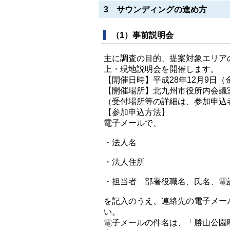
3 サウンディングの進め方
（1）事前説明会
主に調査の目的、提案対象エリア
上・現地説明会を開催します。
【開催日時】平成28年12月9日（
【開催場所】北九州市役所内会議
（受付場所等の詳細は、参加申込
【参加申込方法】
電子メールで、
・法人名
・法人住所
・担当者 部署役職名、氏名、電
を記入のうえ、連絡先の電子メー
い。
電子メールの件名は、「勝山公園