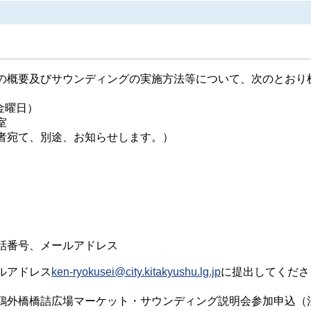
の概要及びサウンディングの実施方法等について、次のとおり
金曜日）
室
者宛て、別途、お知らせします。）
話番号、メールアドレス
ルアドレス
ken-ryokusei@city.kitakyushu.lg.jp
に提出してくださ
鴎外橋橋詰広場マーケット・サウンディング説明会参加申込（