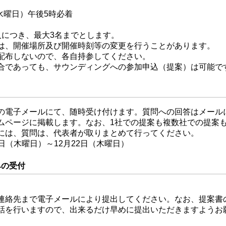
水曜日）午後5時必着
人につき、最大3名までとします。
は、開催場所及び開催時刻等の変更を行うことがあります。
配布しないので、各自持参してください。
合であっても、サウンディングへの参加申込（提案）は可能で
の電子メールにて、随時受け付けます。質問への回答はメール
ムページに掲載します。なお、1社での提案も複数社での提案
には、質問は、代表者が取りまとめて行ってください。
1日（木曜日）～12月22日（木曜日）
みの受付
連絡先まで電子メールにより提出してください。なお、提案書
話を行いますので、出来るだけ早めに提出いただきますようお