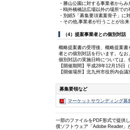
・勝山公園に対する事業者からみ
・鴎外橋橋詰広場以外の場所での
・別紙5「募集要項素案骨子」に
・その他,事業者が行うことが出
（4）提案事業者との個別対話
概略提案書の受理後、概略提案書
者との個別対話を行います。なお
個別対話の実施日時については、
【開催期間】平成28年12月15日
【開催場所】北九州市役所内会議
募集要領など
マーケットサウンディング募集
一部のファイルをPDF形式で提供してい
償ソフトウェア「Adobe Reader」