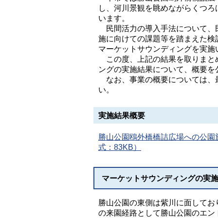
し、河川景観を眺めながらくつろ
います。
民間活力の導入手法について、民
施に向けての課題等を踏まえた検
マーケットサウンディングを実施
この度、上記の結果を取りまとめ
ングの実施結果について、概要を
なお、事業の概要については、最
い。
実施結果概要
勝山公園鴎外橋橋詰広場への公園
式：83KB）
マーケットサウンディングの実
勝山公園の東側は紫川に面してお
の来園経路として勝山公園のエン