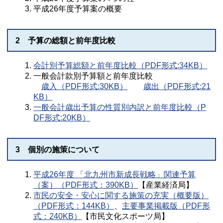
平成26年度予算案の概要
2 予算の総額と前年度比較
会計別予算総額と前年度比較（PDF形式:34KB）
一般会計款別予算額と前年度比較
歳入（PDF形式:30KB）
歳出（PDF形式:21
KB）
一般会計歳出予算の性質別内訳と前年度比較（P
DF形式:20KB）
3 個別の施策について
平成26年度 「北九州市新成長戦略」関連予算
（案）（PDF形式：390KB）
【産業経済局】
市民の安全・安心に関する施策の充実（概要版）
（PDF形式：144KB）
、
主要事業掲載版（PDF形
式：240KB）
【市民文化スポーツ局】