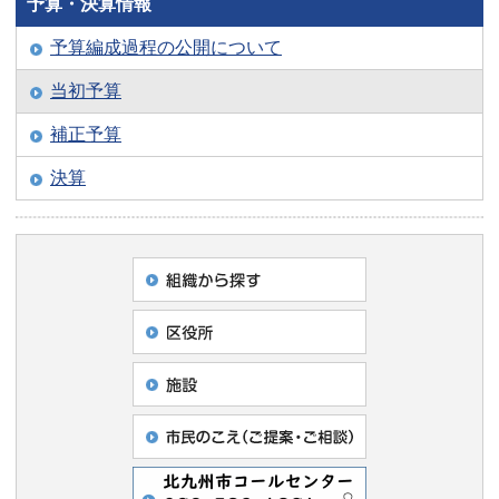
予算・決算情報
予算編成過程の公開について
当初予算
補正予算
決算