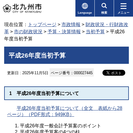
Language
検索
メニュー
現在位置：
トップページ
>
市政情報
>
財政状況・行財政改
革
>
市の財政状況
>
予算・決算情報
>
当初予算
> 平成26
年度当初予算
平成26年度当初予算
更新日 : 2025年11月5日
ページ番号：000027445
1 平成26年度当初予算について
平成26年度当初予算について（全文 表紙から28
ページ）（PDF形式：949KB）
平成26年度一般会計予算案のポイント
平成26年度予算案の4つの柱