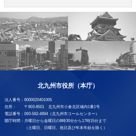
北九州市役所（本庁）
法人番号：
8000020401005
住所：
〒803-8501 北九州市小倉北区城内1番1号
電話番号：
093-582-4894（北九州市コールセンター）
開庁時間：
月曜日から金曜日の8時30分から17時15分まで
（土曜日、日曜日、祝日及び年末年始を除く）