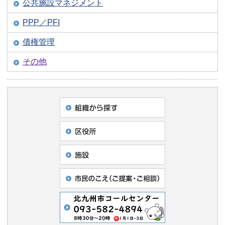
公共施設マネジメント
PPP／PFI
債権管理
その他