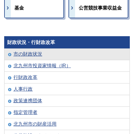
基金
公営競技事業収益金
財政状況・行財政改革
市の財政状況
北九州市投資家情報（IR）
行財政改革
人事行政
政策連携団体
指定管理者
北九州市の財産活用