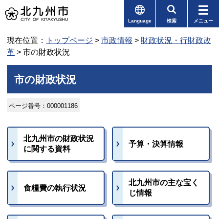
Language
検索
メニュー
現在位置：
トップページ
>
市政情報
>
財政状況・行財政改
革
> 市の財政状況
市の財政状況
ページ番号：000001186
北九州市の財政状況
予算・決算情報
に関する資料
北九州市の主な宝く
食糧費の執行状況
じ情報