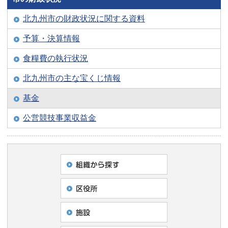
北九州市の財政状況に関する資料
予算・決算情報
食糧費の執行状況
北九州市の主な宝くじ情報
基金
公営競技事業収益金