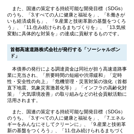
また、国連の策定する持続可能な開発目標（SDGs）
のうち、「3.すべての人に健康と福祉を」、「8.働きが
いも経済成長も」、「9.産業と技術革新の基盤をつくろ
う」、「11.住み続けられるまちづくりを」、「13.気候
変動に具体的な対策を」の達成に貢献するものです。
首都高速道路株式会社が発行する「ソーシャルボン
ド」
本債券の発行による調達資金は同社が担う高速道路事
業に充当され、「所要時間の短縮や渋滞緩和」「定時
性・安全性の向上」「危機管理・災害対策の強化（首都
直下地震、気象災害激甚化等）」「インフラの高齢化対
策」「大気環境改善」の取り組みなどの社会貢献活動に
活用されます。
また、国連の策定する持続可能な開発目標（SDGs）
のうち、「3.すべての人に健康と福祉を」、「7.エネル
ギーをみんなにそしてクリーンに」、「9.産業と技術革
新の基盤をつくろう」、「11.住み続けられるまちづく