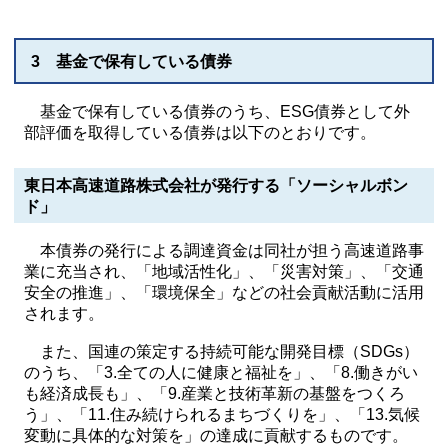
3 基金で保有している債券
基金で保有している債券のうち、ESG債券として外
部評価を取得している債券は以下のとおりです。
東日本高速道路株式会社が発行する「ソーシャルボン
ド」
本債券の発行による調達資金は同社が担う高速道路事
業に充当され、「地域活性化」、「災害対策」、「交通
安全の推進」、「環境保全」などの社会貢献活動に活用
されます。
また、国連の策定する持続可能な開発目標（SDGs）
のうち、「3.全ての人に健康と福祉を」、「8.働きがい
も経済成長も」、「9.産業と技術革新の基盤をつくろ
う」、「11.住み続けられるまちづくりを」、「13.気候
変動に具体的な対策を」の達成に貢献するものです。