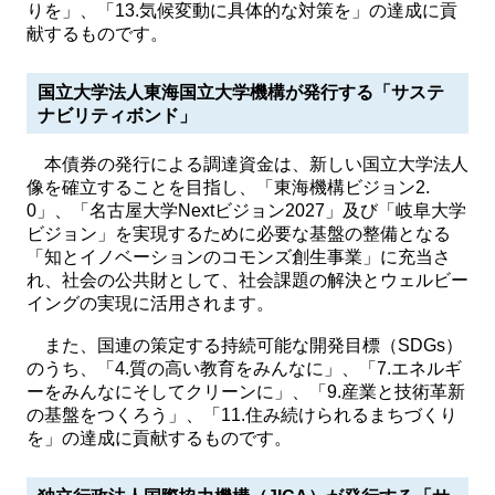
りを」、「13.気候変動に具体的な対策を」の達成に貢
献するものです。
国立大学法人東海国立大学機構が発行する「サステ
ナビリティボンド」
本債券の発行による調達資金は、新しい国立大学法人
像を確立することを目指し、「東海機構ビジョン2.
0」、「名古屋大学Nextビジョン2027」及び「岐阜大学
ビジョン」を実現するために必要な基盤の整備となる
「知とイノベーションのコモンズ創生事業」に充当さ
れ、社会の公共財として、社会課題の解決とウェルビー
イングの実現に活用されます。
また、国連の策定する持続可能な開発目標（SDGs）
のうち、「4.質の高い教育をみんなに」、「7.エネルギ
ーをみんなにそしてクリーンに」、「9.産業と技術革新
の基盤をつくろう」、「11.住み続けられるまちづくり
を」の達成に貢献するものです。