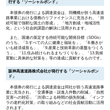
行する「ソーシャルボンド」
本債券の発行による調達資金は、同機構が担う高速道
路事業における債務のリファイナンスに充当され、「持
続可能で強靭な国土の形成」、「地方創成・地域活性
化」という社会的課題の解決に活用されます。
また、国連の策定する持続可能な開発目標（SDGs）
のうち、「3.すべての人に健康と福祉を」、「8.働きが
いも経済成長も」、「9.産業と技術革新の基盤をつくろ
う」、「11.住み続けられるまちづくりを」、「13.気候
変動に具体的な対策を」等の達成に貢献するものです。
阪神高速道路株式会社が発行する「ソーシャルボン
ド」
本債券の発行による調達資金は同社が担う高速道路事
業に充当され、「交通事故・誤進入件数の削減」「自然
災害への対応」「渋滞による時間の損失削減」「インフ
ラの老朽化対策」の取り組みなどの社会貢献活動に活用
されます。