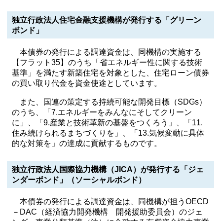
独立行政法人住宅金融支援機構が発行する「グリーン
ボンド」
本債券の発行による調達資金は、同機構の実施する
【フラット35】のうち「省エネルギー性に関する技術
基準」を満たす新築住宅を対象とした、住宅ローン債券
の買い取り代金を資金使途としています。
また、国連の策定する持続可能な開発目標（SDGs）
のうち、「7.エネルギーをみんなにそしてクリーン
に」、「9.産業と技術革新の基盤をつくろう」、「11.
住み続けられるまちづくりを」、「13.気候変動に具体
的な対策を」の達成に貢献するものです。
独立行政法人国際協力機構（JICA）が発行する「ジェ
ンダーボンド」（ソーシャルボンド）
本債券の発行による調達資金は、同機構が担うOECD
－DAC（経済協力開発機構 開発援助委員会）のジェ