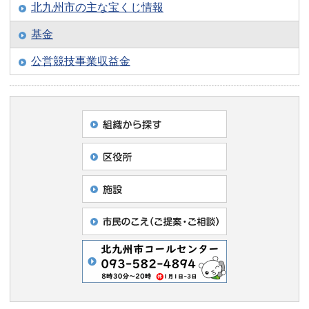
北九州市の主な宝くじ情報
基金
公営競技事業収益金