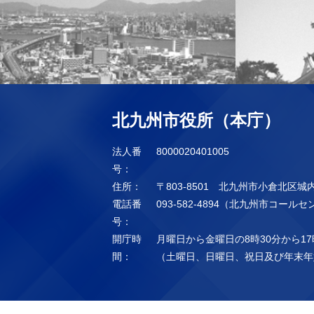
北九州市役所（本庁）
法人番
8000020401005
号：
住所：
〒803-8501 北九州市小倉北区城
電話番
093-582-4894（北九州市コール
号：
開庁時
月曜日から金曜日の8時30分から17
間：
（土曜日、日曜日、祝日及び年末年