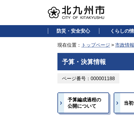
防災・安全安心
くらしの情
現在位置：
トップページ
>
市政情
予算・決算情報
ページ番号：000001188
予算編成過程の
当初
公開について