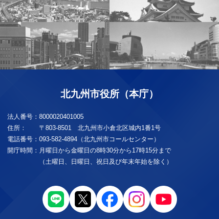
北九州市役所（本庁）
法人番号：
8000020401005
住所：
〒803-8501 北九州市小倉北区城内1番1号
電話番号：
093-582-4894（北九州市コールセンター）
開庁時間：
月曜日から金曜日の8時30分から17時15分まで
（土曜日、日曜日、祝日及び年末年始を除く）