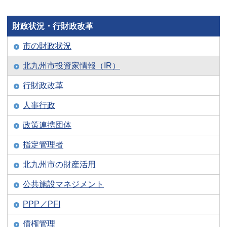
財政状況・行財政改革
市の財政状況
北九州市投資家情報（IR）
行財政改革
人事行政
政策連携団体
指定管理者
北九州市の財産活用
公共施設マネジメント
PPP／PFI
債権管理