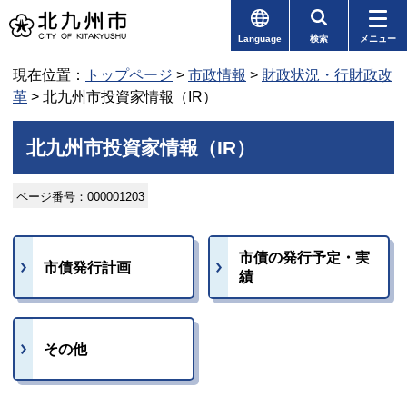
Language
検索
メニュー
現在位置：
トップページ
>
市政情報
>
財政状況・行財政改
革
> 北九州市投資家情報（IR）
北九州市投資家情報（IR）
ページ番号：000001203
市債の発行予定・実
市債発行計画
績
その他