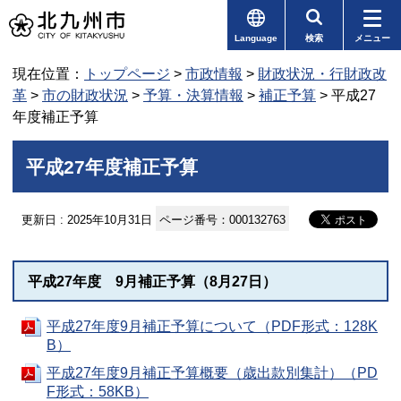
Language
検索
メニュー
現在位置：
トップページ
>
市政情報
>
財政状況・行財政改
革
>
市の財政状況
>
予算・決算情報
>
補正予算
> 平成27
年度補正予算
平成27年度補正予算
更新日 : 2025年10月31日
ページ番号：000132763
平成27年度 9月補正予算（8月27日）
平成27年度9月補正予算について（PDF形式：128K
B）
平成27年度9月補正予算概要（歳出款別集計）（PD
F形式：58KB）