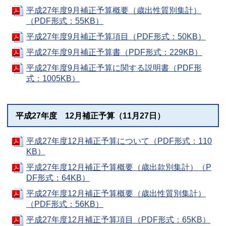
平成27年度9月補正予算概要（歳出性質別集計）
（PDF形式：55KB）
平成27年度9月補正予算項目（PDF形式：50KB）
平成27年度9月補正予算書（PDF形式：229KB）
平成27年度9月補正予算に関する説明書（PDF形
式：1005KB）
平成27年度 12月補正予算（11月27日）
平成27年度12月補正予算について（PDF形式：110
KB）
平成27年度12月補正予算概要（歳出款別集計）（P
DF形式：64KB）
平成27年度12月補正予算概要（歳出性質別集計）
（PDF形式：56KB）
平成27年度12月補正予算項目（PDF形式：65KB）