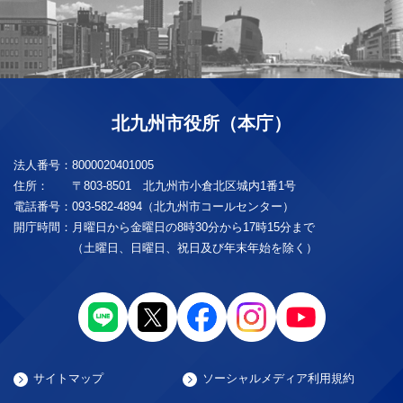
北九州市役所（本庁）
法人番号：
8000020401005
住所：
〒803-8501 北九州市小倉北区城内1番1号
電話番号：
093-582-4894（北九州市コールセンター）
開庁時間：
月曜日から金曜日の8時30分から17時15分まで
（土曜日、日曜日、祝日及び年末年始を除く）
サイトマップ
ソーシャルメディア利用規約