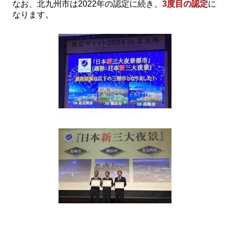
なお、北九州市は2022年の認定に続き、
3
度目の認定
に
なります。