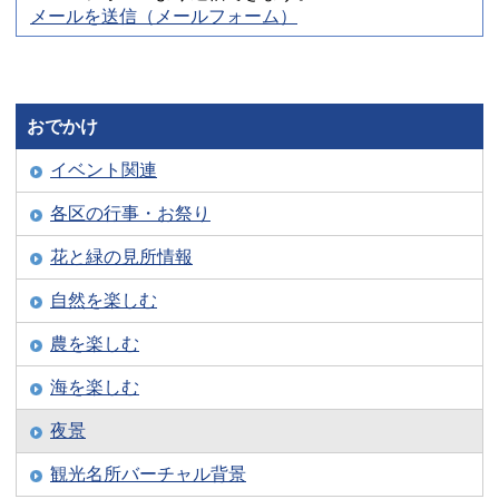
メールを送信（メールフォーム）
おでかけ
イベント関連
各区の行事・お祭り
花と緑の見所情報
自然を楽しむ
農を楽しむ
海を楽しむ
夜景
観光名所バーチャル背景