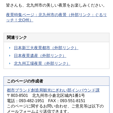
皆さんも、北九州市の美しい夜景をお楽しみください。
夜景特集ページ：北九州市の夜景（外部リンク：ぐるリ
ッチ！北Q州）
関連リンク
日本新三大夜景都市（外部リンク）
日本夜景遺産（外部リンク）
北九州工場夜景（外部リンク）
このページの作成者
都市ブランド創造局観光にぎわい部インバウンド課
〒803-8501 北九州市小倉北区城内1番1号
電話：093-482-1951 FAX：093-551-8151
このページに関するお問い合わせ、ご意見等は以下の
メールフォームより送信できます。