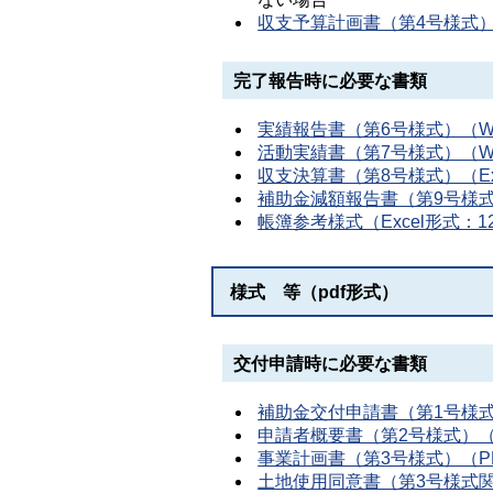
収支予算計画書（第4号様式）（
完了報告時に必要な書類
実績報告書（第6号様式）（Wo
活動実績書（第7号様式）（Wo
収支決算書（第8号様式）（Exc
補助金減額報告書（第9号様式）
帳簿参考様式（Excel形式：1
様式 等（pdf形式）
交付申請時に必要な書類
補助金交付申請書（第1号様式）
申請者概要書（第2号様式）（P
事業計画書（第3号様式）（PD
土地使用同意書（第3号様式関