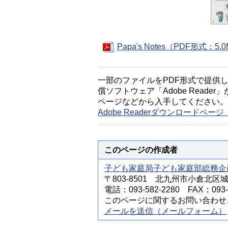
Papa's Notes（PDF形式：5.
一部のファイルをPDF形式で提供してい
償ソフトウェア「Adobe Reader」
ページなどから入手してください。
Adobe Readerダウンロードペ
このページの作成者
子ども家庭局子ども家庭部総務企
〒803-8501 北九州市小倉北区
電話：093-582-2280 FAX：093-5
このページに関するお問い合わせ
メールを送信（メールフォーム）