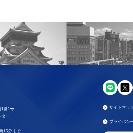
サイトマッ
内1番1号
センター）
プライバシ
時15分まで