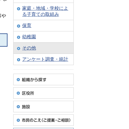
家庭・地域・学校によ
る子育ての取組み
容や
保育
幼稚園
その他
アンケート調査・統計