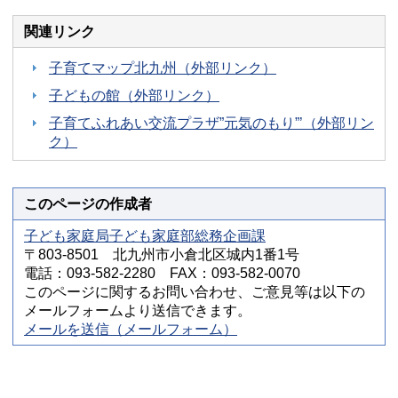
関連リンク
子育てマップ北九州（外部リンク）
子どもの館（外部リンク）
子育てふれあい交流プラザ”元気のもり”’（外部リン
ク）
このページの作成者
子ども家庭局子ども家庭部総務企画課
〒803-8501 北九州市小倉北区城内1番1号
電話：093-582-2280 FAX：093-582-0070
このページに関するお問い合わせ、ご意見等は以下の
メールフォームより送信できます。
メールを送信（メールフォーム）