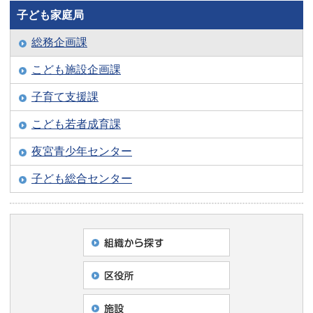
子ども家庭局
総務企画課
こども施設企画課
子育て支援課
こども若者成育課
夜宮青少年センター
子ども総合センター