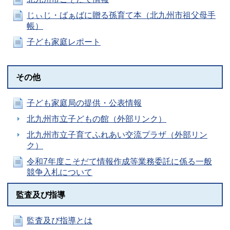
じぃじ・ばぁばに贈る孫育て本（北九州市祖父母手
帳）
子ども家庭レポート
その他
子ども家庭局の提供・公表情報
北九州市立子どもの館（外部リンク）
北九州市立子育てふれあい交流プラザ（外部リン
ク）
令和7年度こそだて情報作成等業務委託に係る一般
競争入札について
監査及び指導
監査及び指導とは