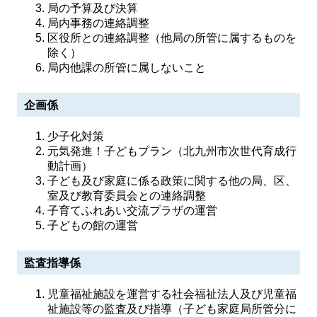
局の予算及び決算
局内事務の連絡調整
区役所との連絡調整（他局の所管に属するものを
除く）
局内他課の所管に属しないこと
企画係
少子化対策
元気発進！子どもプラン（北九州市次世代育成行
動計画）
子ども及び家庭に係る政策に関する他の局、区、
室及び教育委員会との連絡調整
子育てふれあい交流プラザの運営
子どもの館の運営
監査指導係
児童福祉施設を運営する社会福祉法人及び児童福
祉施設等の監査及び指導（子ども家庭局所管分に