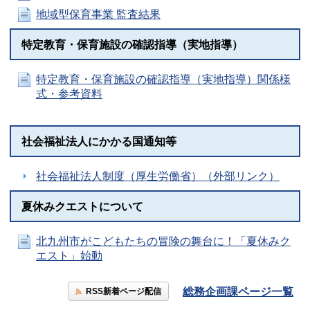
地域型保育事業 監査結果
特定教育・保育施設の確認指導（実地指導）
特定教育・保育施設の確認指導（実地指導）関係様
式・参考資料
社会福祉法人にかかる国通知等
社会福祉法人制度（厚生労働省）（外部リンク）
夏休みクエストについて
北九州市がこどもたちの冒険の舞台に！「夏休みク
エスト」始動
総務企画課ページ一覧
RSS新着ページ配信