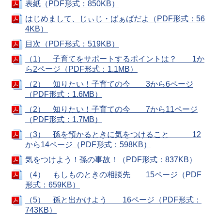
表紙（PDF形式：850KB）
はじめまして、じぃじ・ばぁばだよ（PDF形式：56
4KB）
目次（PDF形式：519KB）
（1） 子育てをサポートするポイントは？ 1か
ら2ページ（PDF形式：1.1MB）
（2） 知りたい！子育ての今 3から6ページ
（PDF形式：1.6MB）
（2） 知りたい！子育ての今 7から11ページ
（PDF形式：1.7MB）
（3） 孫を預かるときに気をつけること 12
から14ページ（PDF形式：598KB）
気をつけよう！孫の事故！（PDF形式：837KB）
（4） もしものときの相談先 15ページ（PDF
形式：659KB）
（5） 孫と出かけよう 16ページ（PDF形式：
743KB）