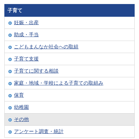
子育て
妊娠・出産
助成・手当
こどもまんなか社会への取組
子育て支援
子育てに関する相談
家庭・地域・学校による子育ての取組み
保育
幼稚園
その他
アンケート調査・統計