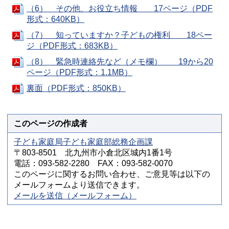
（6） その他、お役立ち情報 17ページ（PDF
形式：640KB）
（7） 知っていますか？子どもの権利 18ペー
ジ（PDF形式：683KB）
（8） 緊急時連絡先など（メモ欄） 19から20
ページ（PDF形式：1.1MB）
裏面（PDF形式：850KB）
このページの作成者
子ども家庭局子ども家庭部総務企画課
〒803-8501 北九州市小倉北区城内1番1号
電話：093-582-2280 FAX：093-582-0070
このページに関するお問い合わせ、ご意見等は以下の
メールフォームより送信できます。
メールを送信（メールフォーム）