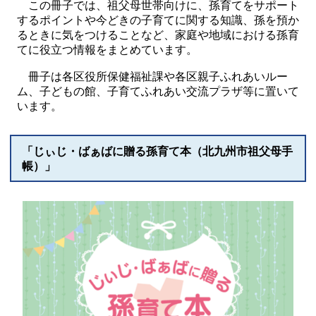
この冊子では、祖父母世帯向けに、孫育てをサポート
するポイントや今どきの子育てに関する知識、孫を預か
るときに気をつけることなど、家庭や地域における孫育
てに役立つ情報をまとめています。
冊子は各区役所保健福祉課や各区親子ふれあいルー
ム、子どもの館、子育てふれあい交流プラザ等に置いて
います。
「じぃじ・ばぁばに贈る孫育て本（北九州市祖父母手
帳）」