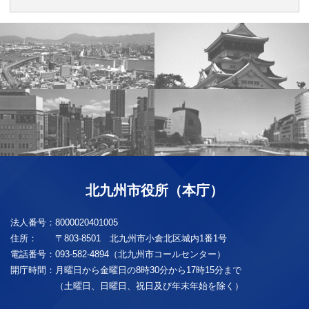
北九州市役所（本庁）
法人番号：
8000020401005
住所：
〒803-8501 北九州市小倉北区城内1番1号
電話番号：
093-582-4894（北九州市コールセンター）
開庁時間：
月曜日から金曜日の8時30分から17時15分まで
（土曜日、日曜日、祝日及び年末年始を除く）