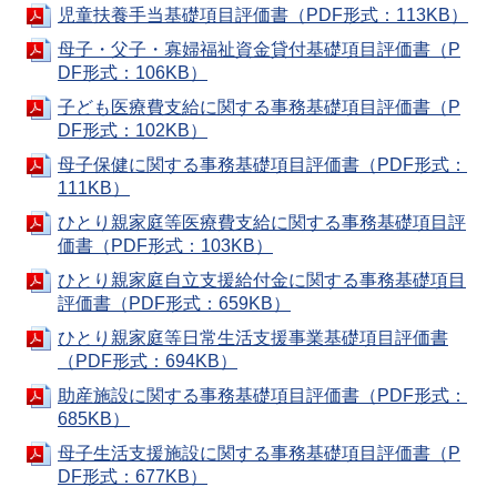
児童扶養手当基礎項目評価書（PDF形式：113KB）
母子・父子・寡婦福祉資金貸付基礎項目評価書（P
DF形式：106KB）
子ども医療費支給に関する事務基礎項目評価書（P
DF形式：102KB）
母子保健に関する事務基礎項目評価書（PDF形式：
111KB）
ひとり親家庭等医療費支給に関する事務基礎項目評
価書（PDF形式：103KB）
ひとり親家庭自立支援給付金に関する事務基礎項目
評価書（PDF形式：659KB）
ひとり親家庭等日常生活支援事業基礎項目評価書
（PDF形式：694KB）
助産施設に関する事務基礎項目評価書（PDF形式：
685KB）
母子生活支援施設に関する事務基礎項目評価書（P
DF形式：677KB）