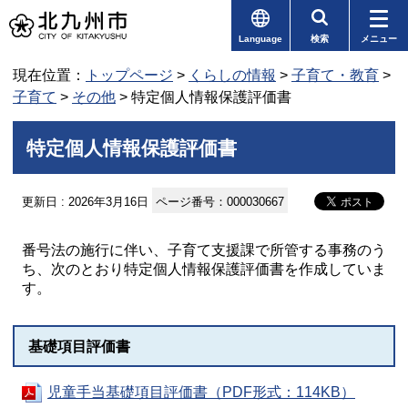
Language
検索
メニュー
現在位置：
トップページ
>
くらしの情報
>
子育て・教育
>
子育て
>
その他
> 特定個人情報保護評価書
特定個人情報保護評価書
更新日 : 2026年3月16日
ページ番号：000030667
番号法の施行に伴い、子育て支援課で所管する事務のう
ち、次のとおり特定個人情報保護評価書を作成していま
す。
基礎項目評価書
児童手当基礎項目評価書（PDF形式：114KB）