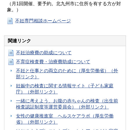
（月1回開催、要予約。北九州市に住所を有する方が対
象。）
不妊専門相談ホームページ
関連リンク
不妊治療費の助成について
不育症検査費・治療費助成について
不妊と仕事との両立のために（厚生労働省）（外
部リンク）
妊娠中の検査に関する情報サイト（子ども家庭
庁）（外部リンク）
一緒に考えよう、お腹の赤ちゃんの検査（出生前
検査認証制度等運営委員会）（外部リンク）
女性の健康推進室 ヘルスケアラボ（厚生労働
省）（外部リンク）