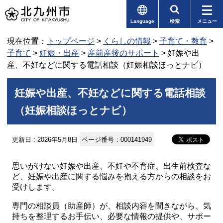
Language
検索
メニュー
現在位置：
トップページ
>
くらしの情報
>
子育て・教育
>
子育て
>
妊娠・出産
>
産前産後のサポート
> 妊娠や出
産、不妊などに関する電話相談（妊娠相談ほっとナビ）
妊娠や出産、不妊などに関する電話相談
（妊娠相談ほっとナビ）
更新日 : 2026年5月8日
ページ番号：000141949
思いがけない妊娠や出産、不妊や不育症、出生前検査な
ど、妊娠や出産に関する悩みを抱える方からの相談をお
受けします。
専門の相談員（助産師）が、相談内容を聞きながら、気
持ちを整理するお手伝い、必要な情報の提供や、サポー