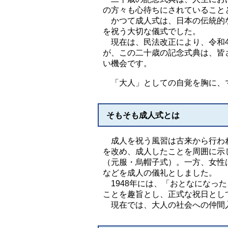
の方々も心待ちにされていること
かつて成人式は、日本の伝統的な
を祝う大切な儀式でした。
現在は、民法改正により、令和4年
が、この二十歳の記念式典は、皆
い機会です。
「大人」としての自覚を胸に、
そもそも成人式とは
成人を祝う風習は古来から行われ
を改め、成人したことを周囲に示
（元服・烏帽子式）。一方、女性
などを成人の儀礼としました。
1948年には、「おとなになっ
ことを趣旨とし、正式な祝日とし
現在では、大人の社会への仲間入