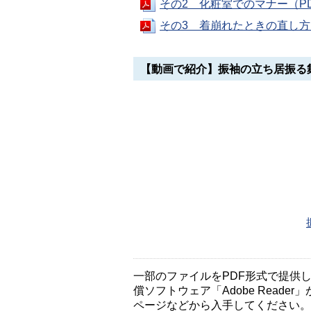
その2 化粧室でのマナー（PD
その3 着崩れたときの直し方（
【動画で紹介】振袖の立ち居振る
一部のファイルをPDF形式で提供してい
償ソフトウェア「Adobe Reader」
ページなどから入手してください。