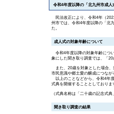
令和4年度以降の「北九州市成人
民法改正により、令和4年（202
州市では、令和4年度以降の「北
た。
成人式の対象年齢について
令和4年度以降の対象年齢につい
象にした聞き取り調査では、「2
また、20歳を対象とした場合、
市民意識や郷土愛の醸成につなが
以上のことなどから、令和4年度
式典を開催することとしておりま
（式典名称は「二十歳の記念式典
聞き取り調査の結果