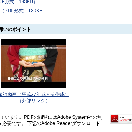
F形式：193KB）
PDF形式：130KB）
舞いのポイント
振袖動画（平成27年成人式作成）
（外部リンク）
ます。PDFの閲覧にはAdobe System社の無
が必要です。 下記のAdobe Readerダウンロード