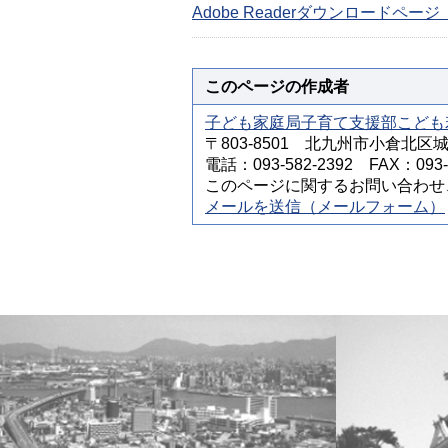
Adobe Readerダウンロードペ
このページの作成者
子ども家庭局子育て支援部こども
〒803-8501 北九州市小倉北区
電話：093-582-2392 FAX：093-5
このページに関するお問い合わせ
メールを送信（メールフォーム）