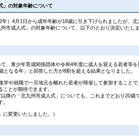
式」の対象年齢について
2年）4月1日から成年年齢が18歳に引き下げられましたが、北
九州市成人式」の対象年齢について、以下のとおり決定いたし
て、青少年育成関係団体や令和4年度に成人を迎える若者等を
0歳となる年」と回答した方が8割を超える結果となりました。
進学や就職で一旦地元を離れた若者が帰省して参加することで
ることが期待できます。
以降の「北九州市成人式」についても、これまでどおり20歳
す。
」に変更いたしました。）