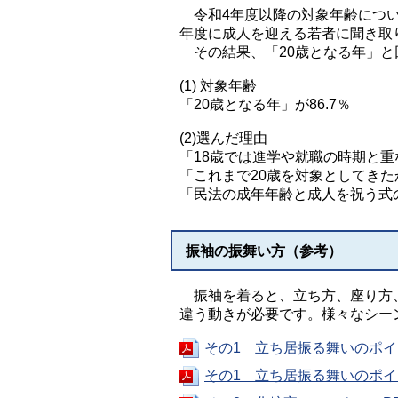
令和4年度以降の対象年齢につい
年度に成人を迎える若者に聞き取
その結果、「20歳となる年」と
(1) 対象年齢
「20歳となる年」が86.7％
(2)選んだ理由
「18歳では進学や就職の時期と重な
「これまで20歳を対象としてきたか
「民法の成年年齢と成人を祝う式の
振袖の振舞い方（参考）
振袖を着ると、立ち方、座り方、
違う動きが必要です。様々なシー
その1 立ち居振る舞いのポイ
その1 立ち居振る舞いのポイ