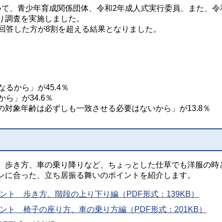
て、青少年育成関係団体、令和2年成人式実行委員、また、令
り調査を実施しました。
回答した方が8割を超える結果となりました。
るから」が45.4％
ら」が34.6％
対象年齢は必ずしも一致させる必要はないから」が13.8％
歩き方、車の乗り降りなど、ちょっとした仕草でも洋服の時
ンに合った、立ち居振る舞いのポイントを紹介します。
ント 歩き方、階段の上り下り編（PDF形式：139KB）
ント 椅子の座り方、車の乗り方編（PDF形式：201KB）