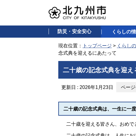
防災・安全安心
くらしの情
現在位置：
トップページ
>
くらし
念式典を迎えるにあたって
二十歳の記念式典を迎え
更新日 : 2026年1月23日
ページ番
二十歳の記念式典は、一生に一
二十歳を迎える皆さん、おめで
二十歳の記念式典は、人生におけ