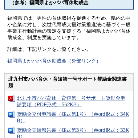
（参考）福岡県よかパパ育休助成金
福岡県では、男性の育休取得を促進するため、県内の中
小企業に対し、次世代育成支援対策推進法に基づく一般
事業主行動計画の策定を支援する「福岡県よかパパ育休
助成金」制度を実施しています。
詳細は、下記リンクをご覧ください。
福岡県よかパパ育休助成金（外部リンク）
北九州市パパ育休・育短第一号サポート奨励金関連書
類
北九州市パパ育休・育短第一号サポート奨励金申
請要項（PDF形式：562KB）
奨励金交付申請書（様式第1号）（Word形式：34K
B）
奨励金実績報告書（様式第3号）（Word形式：33K
B）