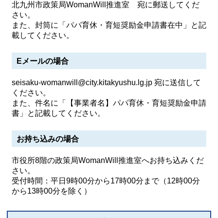
北九州市政策局WomanWill推進室 宛に郵送してくだ
さい。
また、封筒に「パパ育休・育短奨励金申請書在中」と記
載してください。
Eメールの場合
seisaku-womanwill@city.kitakyushu.lg.jp 宛に送信して
ください。
また、件名に「【事業者名】パパ育休・育短奨励金申請
書」と記載してください。
お持ち込みの場合
市役所8階の政策局WomanWill推進室へお持ち込みくだ
さい。
受付時間：平日9時00分から17時00分まで（12時00分
から13時00分を除く）