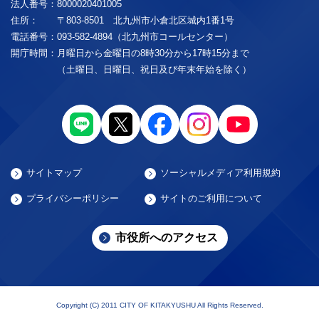
法人番号：
8000020401005
住所：
〒803-8501 北九州市小倉北区城内1番1号
電話番号：
093-582-4894（北九州市コールセンター）
開庁時間：
月曜日から金曜日の8時30分から17時15分まで
（土曜日、日曜日、祝日及び年末年始を除く）
サイトマップ
ソーシャルメディア利用規約
プライバシーポリシー
サイトのご利用について
市役所へのアクセス
Copyright (C) 2011 CITY OF KITAKYUSHU All Rights Reserved.