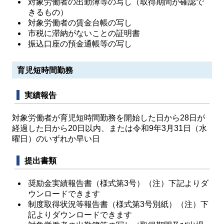
対象労働者の出勤簿等の写し（取得期間が確認で
きるもの）
対象労働者の賃金台帳の写し
市税に滞納がないことの証明書
振込口座の預金通帳等の写し
育児短時間勤務
実績報告
対象労働者が育児短時間勤務を開始した日から28日が
経過した日から20日以内、または令和9年3月31日（水
曜日）のいずれか早い日
提出書類
奨励金実績報告書（様式第3号）（注）下記よりダ
ウンロードできます
制度取得状況等報告書（様式第3号別紙）（注）下
記よりダウンロードできます