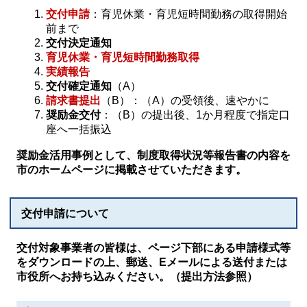
交付申請
：育児休業・育児短時間勤務の取得開始
前まで
交付決定通知
育児休業・育児短時間勤務取得
実績報告
交付確定通知
（A）
請求書提出
（B）：（A）の受領後、速やかに
奨励金交付
：（B）の提出後、1か月程度で指定口
座へ一括振込
奨励金活用事例として、制度取得状況等報告書の内容を
市のホームページに掲載させていただきます。
交付申請について
交付対象事業者の皆様は、ページ下部にある申請様式等
をダウンロードの上、郵送、Eメールによる送付または
市役所へお持ち込みください。（提出方法参照）