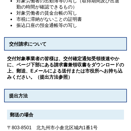
対象労働者の出勤簿等の写し（取得期間及び出退
勤の時間が確認できるもの）
対象労働者の賃金台帳の写し
市税に滞納がないことの証明書
振込口座の預金通帳等の写し
交付請求について
交付対象事業者の皆様は、交付確定通知受領後速やか
に、ページ下部にある請求書兼領収書をダウンロードの
上、郵送、Eメールによる送付または市役所へお持ち込
みください。（提出方法参照）
提出方法
郵送の場合
〒803-8501 北九州市小倉北区城内1番1号