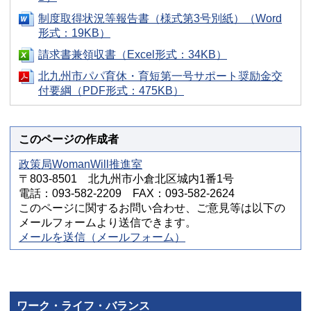
制度取得状況等報告書（様式第3号別紙）（Word
形式：19KB）
請求書兼領収書（Excel形式：34KB）
北九州市パパ育休・育短第一号サポート奨励金交
付要綱（PDF形式：475KB）
このページの作成者
政策局WomanWill推進室
〒803-8501 北九州市小倉北区城内1番1号
電話：093-582-2209 FAX：093-582-2624
このページに関するお問い合わせ、ご意見等は以下の
メールフォームより送信できます。
メールを送信（メールフォーム）
ワーク・ライフ・バランス