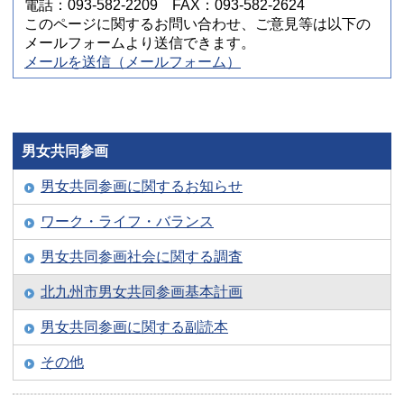
電話：093-582-2209 FAX：093-582-2624
このページに関するお問い合わせ、ご意見等は以下の
メールフォームより送信できます。
メールを送信（メールフォーム）
男女共同参画
男女共同参画に関するお知らせ
ワーク・ライフ・バランス
男女共同参画社会に関する調査
北九州市男女共同参画基本計画
男女共同参画に関する副読本
その他