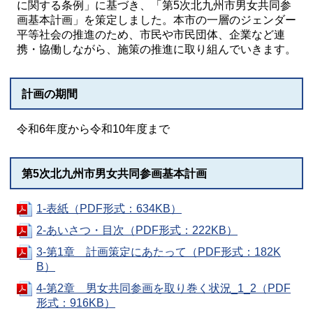
に関する条例」に基づき、「第5次北九州市男女共同参
画基本計画」を策定しました。本市の一層のジェンダー
平等社会の推進のため、市民や市民団体、企業など連
携・協働しながら、施策の推進に取り組んでいきます。
計画の期間
令和6年度から令和10年度まで
第5次北九州市男女共同参画基本計画
1-表紙（PDF形式：634KB）
2-あいさつ・目次（PDF形式：222KB）
3-第1章 計画策定にあたって（PDF形式：182K
B）
4-第2章 男女共同参画を取り巻く状況_1_2（PDF
形式：916KB）