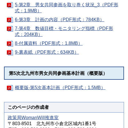
5-第2章 男女共同参画を取り巻く状況_3（PDF形
式：1.9MB）
6-第3章 計画の内容（PDF形式：784KB）
7-第4章 数値目標・モニタリング指標（PDF形
式：204KB）
8-付属資料（PDF形式：1.8MB）
9-裏表紙（PDF形式：634KB）
第5次北九州市男女共同参画基本計画（概要版）
概要版-第5次基本計画（PDF形式：1.5MB）
このページの作成者
政策局WomanWill推進室
〒803-8501 北九州市小倉北区城内1番1号