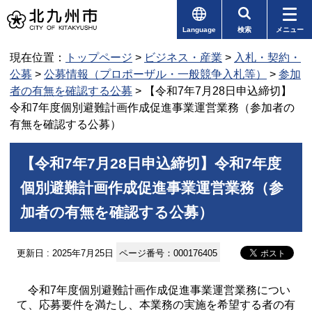
Language
検索
メニュー
現在位置：
トップページ
>
ビジネス・産業
>
入札・契約・
公募
>
公募情報（プロポーザル・一般競争入札等）
>
参加
者の有無を確認する公募
> 【令和7年7月28日申込締切】
令和7年度個別避難計画作成促進事業運営業務（参加者の
有無を確認する公募）
【令和7年7月28日申込締切】令和7年度
個別避難計画作成促進事業運営業務（参
加者の有無を確認する公募）
更新日 : 2025年7月25日
ページ番号：000176405
令和7年度個別避難計画作成促進事業運営業務につい
て、応募要件を満たし、本業務の実施を希望する者の有