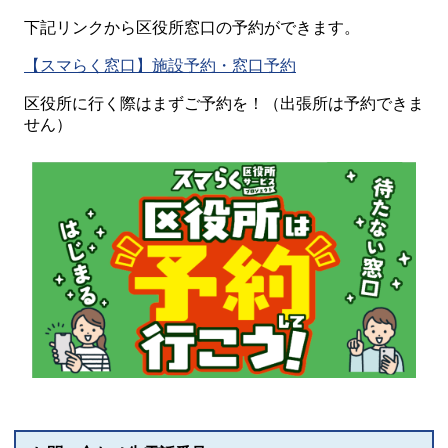
下記リンクから区役所窓口の予約ができます。
【スマらく窓口】施設予約・窓口予約
区役所に行く際はまずご予約を！（出張所は予約できま
せん）