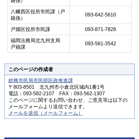
籍係）
八幡西区役所市民課（戸
093-642-5610
籍係）
戸畑区役所市民課
093-871-7828
福岡法務局北九州支局
093-561-3542
戸籍課
このページの作成者
総務市民局市民部区政推進課
〒803-8501 北九州市小倉北区城内1番1号
電話：093-582-2107 FAX：093-562-1307
このページに関するお問い合わせ、ご意見等は以下の
メールフォームより送信できます。
メールを送信（メールフォーム）