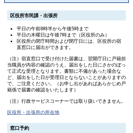
区役所市民課・出張所
平日の午前8時半から午後5時まで
平日の木曜日は午後7時まで（区役所のみ）
区役所の閉庁時間および閉庁日には、区役所の宿
直窓口に届出ができます。
（注）宿直窓口で受け付けた届書は、翌開庁日に戸籍担
当職員が内容の確認のうえ、届出をした日にさかのぼっ
て正式な受理となります。書類に不備があった場合な
ど、届出をした日が受理日とならないことがありますの
で、ご注意ください。（お申し出があればあらかじめ戸
籍係で届書の確認をいたします）
（注）行政サービスコーナーでは取り扱いできません。
区役所・出張所の所在地
窓口予約