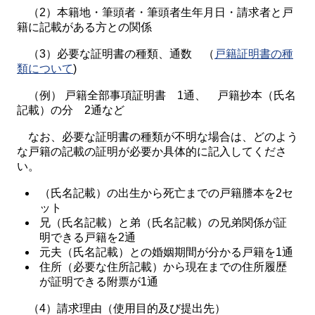
（2）本籍地・筆頭者・筆頭者生年月日・請求者と戸
籍に記載がある方との関係
（3）必要な証明書の種類、通数 （
戸籍証明書の種
類について
)
（例） 戸籍全部事項証明書 1通、 戸籍抄本（氏名
記載）の分 2通など
なお、必要な証明書の種類が不明な場合は、どのよう
な戸籍の記載の証明が必要か具体的に記入してくださ
い。
（氏名記載）の出生から死亡までの戸籍謄本を2セ
ット
兄（氏名記載）と弟（氏名記載）の兄弟関係が証
明できる戸籍を2通
元夫（氏名記載）との婚姻期間が分かる戸籍を1通
住所（必要な住所記載）から現在までの住所履歴
が証明できる附票が1通
（4）請求理由（使用目的及び提出先）