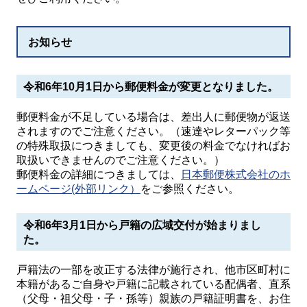
お知らせ
令和6年10月1日から郵便料金が変更となりました。
郵便料金が不足している場合は、差出人に郵便物が返送
されますのでご注意ください。（速達やレターパック等
の特殊取扱につきましても、変更後の料金でなければお
取扱いできませんのでご注意ください。）
郵便料金の詳細につきましては、
日本郵便株式会社のホ
ームページ(外部リンク）
をご参照ください。
令和6年3月1日から戸籍の広域交付が始まりまし
た。
戸籍法の一部を改正する法律が施行され、他市区町村に
本籍があるご自身や戸籍に記載されている配偶者、直系
（父母・祖父母・子・孫等）親族の戸籍証明書を、お住