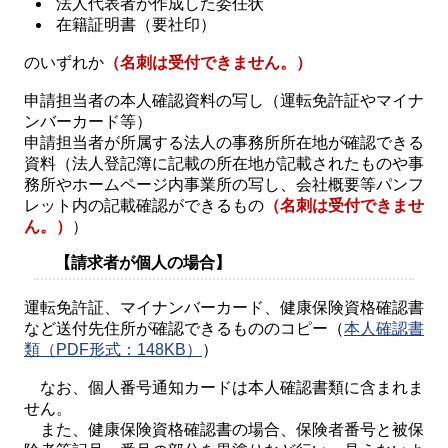
法人代表者が作成した委任状
在籍証明書（要社印）
のいずれか
（名刺は受付できません。）
申請担当者の本人確認資料の写し（運転免許証やマイナ
ンバーカード等）
申請担当者が所属する法人の事務所所在地が確認できる
資料（法人登記簿に記載の所在地が記載されたものや事
務所やホームページ内事業所の写し、会社概要等パンフ
レット内の記載確認ができるもの
（名刺は受付できませ
ん。）
）
【請求者が個人の場合】
運転免許証、マイナンバーカード、健康保険資格確認書
など送付先住所が確認できるもののコピー（
本人確認書
類（PDF形式：148KB）
）
なお、個人番号通知カードは本人確認書類に含まれま
せん。
また、健康保険資格確認書の場合、保険者番号と被保