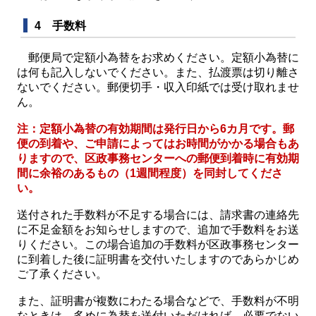
4 手数料
郵便局で定額小為替をお求めください。定額小為替に
は何も記入しないでください。また、払渡票は切り離さ
ないでください。郵便切手・収入印紙では受け取れませ
ん。
注：定額小為替の有効期間は発行日から6カ月です。郵
便の到着や、ご申請によってはお時間がかかる場合もあ
りますので、区政事務センターへの郵便到着時に有効期
間に余裕のあるもの（1週間程度）を同封してくださ
い。
送付された手数料が不足する場合には、請求書の連絡先
に不足金額をお知らせしますので、追加で手数料をお送
りください。この場合追加の手数料が区政事務センター
に到着した後に証明書を交付いたしますのであらかじめ
ご了承ください。
また、証明書が複数にわたる場合などで、手数料が不明
なときは、多めに為替を送付いただければ、必要でない