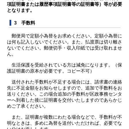
項証明書または履歴事項証明書等の証明書等）等が必要
となります。
3 手数料
郵便局で定額小為替をお求めください。定額小為替に
は何も記入しないでください。また、払渡票は切り離さ
ないでください。郵便切手・収入印紙では受け取れませ
ん。
生活保護を受給されている方は減免になります。（保
護証明書の原本が必要です。コピー不可）
送付された手数料が不足する場合には、請求書の連絡
先に不足金額をお知らせしますので、追加で手数料をお
送りください。この場合追加の手数料が区政事務センタ
ーへ到着した後に証明書を交付いたしますのであらかじ
めご了承ください。
また、証明書が複数にわたる場合などで、手数料が不
明なときは、多めに為替を送付いただければ、必要でな