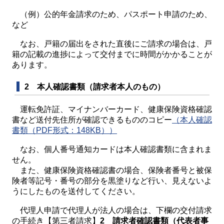
（例）公的年金請求のため、パスポート申請のため、
など
なお、戸籍の届出をされた直後にご請求の場合は、戸
籍の記載の進捗によって交付までに時間がかかることが
あります。
2 本人確認書類（請求者本人のもの）
運転免許証、マイナンバーカード、健康保険資格確認
書など送付先住所が確認できるもののコピー
（本人確認
書類（PDF形式：148KB））
なお、個人番号通知カードは本人確認書類に含まれま
せん。
また、健康保険資格確認書の場合、保険者番号と被保
険者等記号・番号の部分を黒塗りなど行い、見えないよ
うにしたものを送付してください。
代理人申請で代理人が法人の場合は、下欄の交付請求
の手続き【第三者請求】
2 請求者確認書類（代表者事