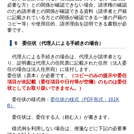
必要な方）との関係が確認できない場合、請求権の確認
のため請求者との関係が確認できる資料（請求者と戸籍
に記載されている方との関係が確認できる一連の戸籍の
コピー等）や使用目的、請求理由を説明できる書類が必
要です。
6 委任状（代理人による手続きの場合）
代理人による手続きの場合は、代理人が請求者とな
り、証明書は代理人の住民票に記載された住所（法人委
任の場合は法人住所宛）に送付します。
委任状（原本）が必要です。
（コピーのみの提示や委任
項目が未記載（委任項目や日付等が空欄）のものは委任
状としてお取り扱いできません。）
委任状の様式例：
委任状の様式（PDF形式：161K
B）
委任状は、委任する人（頼む人）が書きます。
様式例を利用しない場合は、便箋などに下記の必要事