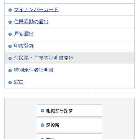
マイナンバーカード
住民異動の届出
戸籍届出
印鑑登録
住民票・戸籍等証明書発行
特別永住者証明書
窓口