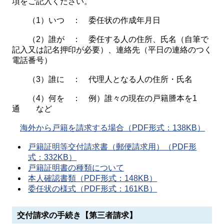
項をご記入ください。
（1）いつ ： 委任状の作成年月日
（2）誰が ： 委任する人の住所、氏名（自筆で
記入又は記名押印が必要）、連絡先（平日の連絡のつく
電話番号）
（3）誰に ： 代理人となる人の住所・氏名
（4）何を ： 例）誰々の現在の戸籍謄本を1
通 など
海外から戸籍を請求する場合（PDF形式：138KB）
戸籍証明等交付請求書（郵便請求用）（PDF形
式：332KB）
戸籍証明書の種類について
本人確認書類（PDF形式：148KB）
委任状の様式（PDF形式：161KB）
交付請求の手続き【第三者請求】