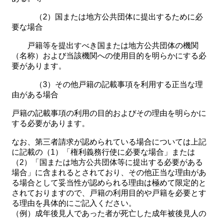
（2）国または地方公共団体に提出するために必
要な場合
戸籍等を提出すべき国または地方公共団体の機関
（名称）および当該機関への使用目的を明らかにする必
要があります。
（3）その他戸籍の記載事項を利用する正当な理
由がある場合
戸籍の記載事項の利用の目的およびその理由を明らかに
する必要があります。
なお、第三者請求が認められている場合については上記
に記載の（1）「権利義務行使に必要な場合」または
（2）「国または地方公共団体等に提出する必要がある
場合」に含まれるとされており、その他正当な理由があ
る場合として妥当性が認められる理由は極めて限定的と
されておりますので、戸籍の利用目的や戸籍を必要とす
る理由を具体的にご記入ください。
（例）成年後見人であった者が死亡した成年被後見人の