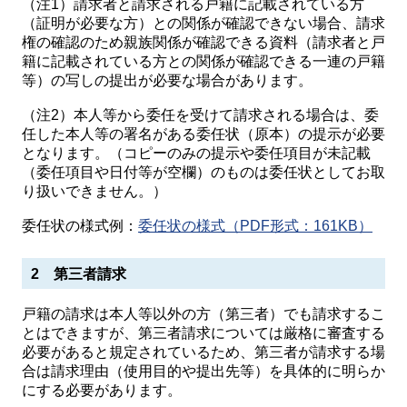
（注1）請求者と請求される戸籍に記載されている方
（証明が必要な方）との関係が確認できない場合、請求
権の確認のため親族関係が確認できる資料（請求者と戸
籍に記載されている方との関係が確認できる一連の戸籍
等）の写しの提出が必要な場合があります。
（注2）本人等から委任を受けて請求される場合は、委
任した本人等の署名がある委任状（原本）の提示が必要
となります。（コピーのみの提示や委任項目が未記載
（委任項目や日付等が空欄）のものは委任状としてお取
り扱いできません。）
委任状の様式例：
委任状の様式（PDF形式：161KB）
2 第三者請求
戸籍の請求は本人等以外の方（第三者）でも請求するこ
とはできますが、第三者請求については厳格に審査する
必要があると規定されているため、第三者が請求する場
合は請求理由（使用目的や提出先等）を具体的に明らか
にする必要があります。