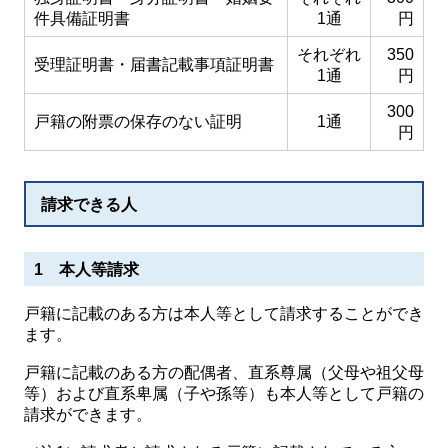
件具備証明書
1通
円
それぞれ
350
受理証明書・届書記載事項証明書
1通
円
300
戸籍の附票の保存のない証明
1通
円
請求できる人
1 本人等請求
戸籍に記載のある方は本人等として請求することができ
ます。
戸籍に記載のある方の配偶者、直系尊属（父母や祖父母
等）および直系卑属（子や孫等）も本人等として戸籍の
請求ができます。