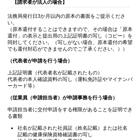
【請求者が法人の場合】
法務局発行日3か月以内の原本の書面をご提示くださ
い。
（原本還付することはできますので、その場合は「原本
還付」の表示と提出用の上記証明書の写し（コピー）を
同封してください。（写しがない場合、原本還付の希望
でも還付対応ができませんのでご了承ください。））
（代表者が申請を行う場合）
上記証明書（代表者名が記載されたもの）
代表者の本人確認資料の写し（運転免許証やマイナンバ
ーカード等）
（従業員（申請担当者）が申請事務を行う場合）
申請担当者に交付申請をする権限があることを証明でき
る書類
社名が記載された社員証（姓名記載）または社名
記載の健康保険資格確認書の写し