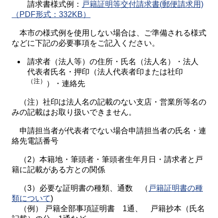
請求書様式例：
戸籍証明等交付請求書(郵便請求用)
（PDF形式：332KB）
本市の様式例を使用しない場合は、ご準備される様式
などに下記の必要事項をご記入ください。
請求者（法人等）の住所・氏名（法人名）・法人
代表者氏名・押印（法人代表者印または社印
（注）
）・連絡先
（注）社印は法人名の記載のない支店・営業所等名の
みの記載はお取り扱いできません。
申請担当者が代表者でない場合申請担当者の氏名・連
絡先電話番号
（2）本籍地・筆頭者・筆頭者生年月日・請求者と戸
籍に記載がある方との関係
（3）必要な証明書の種類、通数 （
戸籍証明書の種
類について
)
（例） 戸籍全部事項証明書 1通、 戸籍抄本（氏名