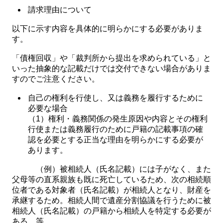
請求理由について
以下に示す内容を具体的に明らかにする必要がありま
す。
「債権回収」や「裁判所から提出を求められている」と
いった抽象的な記載だけでは交付できない場合がありま
すのでご注意ください。
自己の権利を行使し、又は義務を履行するために
必要な場合
（1）権利・義務関係の発生原因や内容とその権利
行使または義務履行のために戸籍の記載事項の確
認を必要とする正当な理由を明らかにする必要が
あります。
（例）被相続人（氏名記載）には子がなく、また
父母等の直系親族も既に死亡しているため、次の相続順
位者である対象者（氏名記載）が相続人となり、財産を
承継するため。相続人間で遺産分割協議を行うために被
相続人（氏名記載）の戸籍から相続人を特定する必要が
ある。等