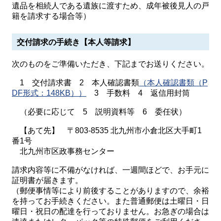
遺品を相続人である遺族に渡すため、成年被後見人の戸
籍を請求する場合等）
交付請求の手続き【本人等請求】
次のものをご準備いただき、下記までお送りください。
1 交付請求書 2 本人確認書類
（本人確認書類（P
DF形式：148KB））
3 手数料 4 返信用封筒
（必要に応じて 5 説明資料等 6 委任状）
【あて先】 〒803-8535 北九州市小倉北区大手町1
番1号
北九州市区政事務センター
請求内容等に不備がなければ、一週間ほどで、お手元に
証明書が届きます。
（郵便事情等により前後することがありますので、余裕
を持ってお手続きください。また普通郵便は土曜日・日
曜日・祝日の配達を行っておりません。お急ぎの場合は