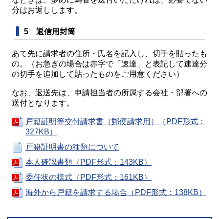
分はお返しします。
5 返信用封筒
あて先に請求者の住所・氏名を記入し、切手を貼ったも
の。（お急ぎの場合は赤字で「速達」と表記して速達分
の切手を追加して貼ったものをご用意ください）
なお、返送先は、申請担当者の所属する会社・部署への
送付となります。
戸籍証明等交付請求書（郵便請求用）（PDF形式：
327KB）
戸籍証明書の種類について
本人確認書類（PDF形式：143KB）
委任状の様式（PDF形式：161KB）
海外から戸籍を請求する場合（PDF形式：138KB）