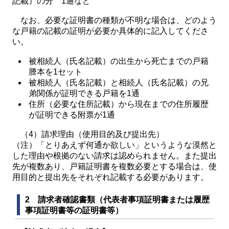
記載）の分 1通など
なお、必要な証明書の種類が不明な場合は、どのよう
な戸籍の記載の証明が必要か具体的に記入してくださ
い。
被相続人（氏名記載）の出生から死亡までの戸籍
謄本を1セット
被相続人（氏名記載）と相続人（氏名記載）の兄
弟関係が証明できる戸籍を1通
住所（必要な住所記載）から現在までの住所履歴
が証明できる附票が1通
（4）請求理由（使用目的及び提出先）
（注）「とりあえず何通か欲しい」というような漠然と
した理由や根拠のない請求は認められません。また提出
先が複数あり、戸籍証明書を複数必要とする場合は、使
用目的と提出先をそれぞれ記載する必要があります。
2 請求者確認書類（代表者事項証明書または履歴
事項証明書等の証明書等）