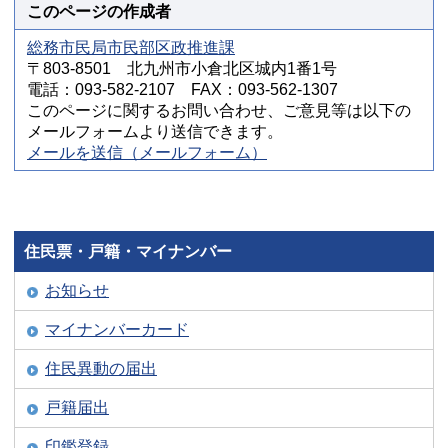
このページの作成者
総務市民局市民部区政推進課
〒803-8501 北九州市小倉北区城内1番1号
電話：093-582-2107 FAX：093-562-1307
このページに関するお問い合わせ、ご意見等は以下の
メールフォームより送信できます。
メールを送信（メールフォーム）
住民票・戸籍・マイナンバー
お知らせ
マイナンバーカード
住民異動の届出
戸籍届出
印鑑登録