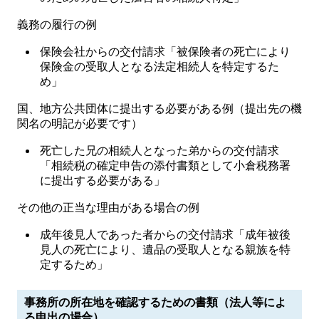
義務の履行の例
保険会社からの交付請求「被保険者の死亡により
保険金の受取人となる法定相続人を特定するた
め」
国、地方公共団体に提出する必要がある例（提出先の機
関名の明記が必要です）
死亡した兄の相続人となった弟からの交付請求
「相続税の確定申告の添付書類として小倉税務署
に提出する必要がある」
その他の正当な理由がある場合の例
成年後見人であった者からの交付請求「成年被後
見人の死亡により、遺品の受取人となる親族を特
定するため」
事務所の所在地を確認するための書類（法人等によ
る申出の場合）