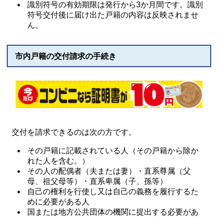
識別符号の有効期限は発行から3か月間です。識別
符号交付後に届け出た戸籍の内容は反映されませ
ん。
市内戸籍の交付請求の手続き
交付を請求できるのは次の方です。
その戸籍に記載されている人（その戸籍から除か
れた人を含む。）
その人の配偶者（夫または妻）・直系尊属（父
母、祖父母等）・直系卑属（子、孫等）
自己の権利を行使し又は自己の義務を履行するた
めに必要がある人
国または地方公共団体の機関に提出する必要があ