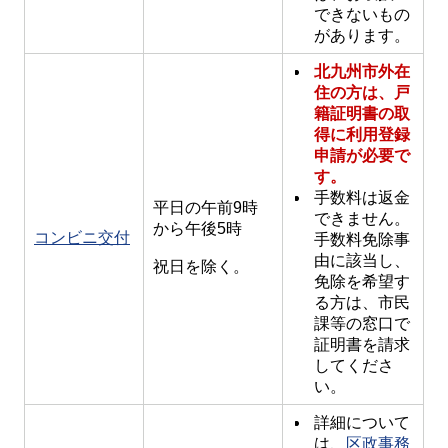
できないもの
があります。
北九州市外在
住の方は、戸
籍証明書の取
得に利用登録
申請が必要で
す。
手数料は返金
平日の午前9時
できません。
から午後5時
コンビニ交付
手数料免除事
由に該当し、
祝日を除く。
免除を希望す
る方は、市民
課等の窓口で
証明書を請求
してくださ
い。
詳細について
は、
区政事務