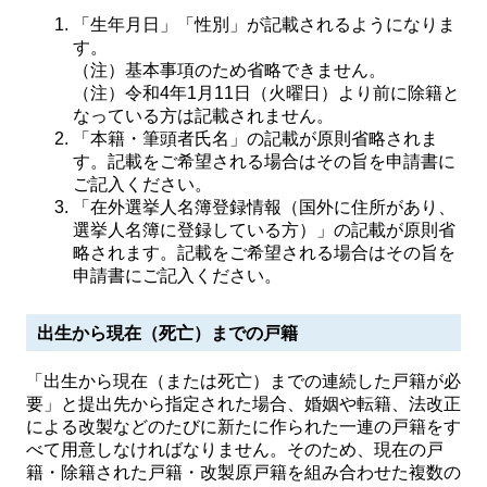
「生年月日」「性別」が記載されるようになりま
す。
（注）基本事項のため省略できません。
（注）令和4年1月11日（火曜日）より前に除籍と
なっている方は記載されません。
「本籍・筆頭者氏名」の記載が原則省略されま
す。記載をご希望される場合はその旨を申請書に
ご記入ください。
「在外選挙人名簿登録情報（国外に住所があり、
選挙人名簿に登録している方）」の記載が原則省
略されます。記載をご希望される場合はその旨を
申請書にご記入ください。
出生から現在（死亡）までの戸籍
「出生から現在（または死亡）までの連続した戸籍が必
要」と提出先から指定された場合、婚姻や転籍、法改正
による改製などのたびに新たに作られた一連の戸籍をす
べて用意しなければなりません。そのため、現在の戸
籍・除籍された戸籍・改製原戸籍を組み合わせた複数の