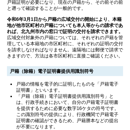
戸籍証明が必要になり、現在の戸籍から、その前その前
と遡って確認することが一般的です。
令和6年3月1日から戸籍の広域交付の開始により、本籍
地が他市区町村の戸籍についても本人等からの請求であ
れば、北九州市内の窓口で証明の交付を請求できます。
広域交付対象外の戸籍については、それぞれの戸籍を管
理している本籍地の市区町村に、それぞれの証明の交付
を請求しなければなりません。遠隔地には郵便で請求で
きますので、方法は各市区町村に直接ご確認ください。
戸籍（除籍）電子証明書提供用識別符号
戸籍の情報を電子的に証明したものを「戸籍電子
証明書」といいます。
「戸籍（除籍）電子証明書提供用識別符号」と
は、行政手続きにおいて、自分の戸籍電子証明書
を提供するために必要な数字16ケタの符号です。
この識別符号の提供により、行政機関で戸籍電子
証明書の確認ができるため、戸籍謄本などの提出
が不要になります。