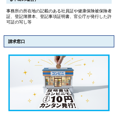
事務所の所在地の記載のある社員証や健康保険被保険者
証、登記簿謄本、登記事項証明書、官公庁が発行した許
可証の写し等
請求窓口