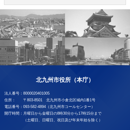
北九州市役所（本庁）
法人番号：
8000020401005
住所：
〒803-8501 北九州市小倉北区城内1番1号
電話番号：
093-582-4894（北九州市コールセンター）
開庁時間：
月曜日から金曜日の8時30分から17時15分まで
（土曜日、日曜日、祝日及び年末年始を除く）