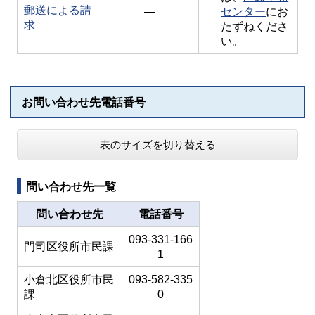
郵送による請
―
センター
にお
求
たずねくださ
い。
お問い合わせ先電話番号
表のサイズを切り替える
問い合わせ先一覧
問い合わせ先
電話番号
093-331-166
門司区役所市民課
1
小倉北区役所市民
093-582-335
課
0