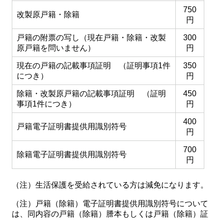
750
改製原戸籍・除籍
円
戸籍の附票の写し（現在戸籍・除籍・改製
300
原戸籍を問いません）
円
現在の戸籍の記載事項証明 （証明事項1件
350
につき）
円
除籍・改製原戸籍の記載事項証明 （証明
450
事項1件につき）
円
400
戸籍電子証明書提供用識別符号
円
700
除籍電子証明書提供用識別符号
円
（注）生活保護を受給されている方は減免になります。
（注）戸籍（除籍）電子証明書提供用識別符号について
は、同内容の戸籍（除籍）謄本もしくは戸籍（除籍）証