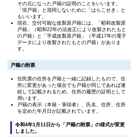
その元になった戸籍の証明のことをいいます。
「現戸籍」と混同しないために「はらこせき」と
もいいます。
現在、交付可能な改製原戸籍には、「昭和改製原
戸籍」（昭和22年の法改正により改製されたもと
の戸籍）と「平成改製原戸籍」（平成17年の電子
データにより改製されたもとの戸籍）がありま
す。
戸籍の附票
住民票の住所を戸籍と一緒に記録したもので、住
所に変更があった場合でも戸籍が同じであれば連
続して記載されるため、住所の履歴の証明として
用います。
戸籍の表示（本籍・筆頭者）、氏名、住所、住所
を定めた年月日が記載されています。
令和4年1月11日から「戸籍の附票」の様式が変更
しました。