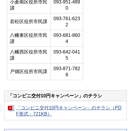
小倉南区役所市民
093-951-489
課
0
093-761-623
若松区役所市民課
2
八幡東区役所市民
093-681-860
課
4
八幡西区役所市民
093-642-041
課
5
093-871-782
戸畑区役所市民課
8
「コンビニ交付10円キャンペーン」のチラシ
「コンビニ交付10円キャンペーン」のチラシ（PD
F形式：721KB）