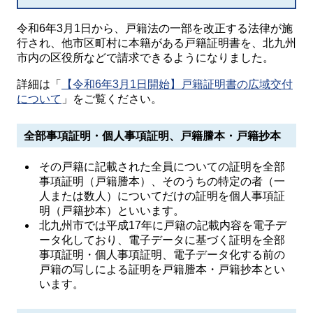
令和6年3月1日から、戸籍法の一部を改正する法律が施
行され、他市区町村に本籍がある戸籍証明書を、北九州
市内の区役所などで請求できるようになりました。
詳細は「
【令和6年3月1日開始】戸籍証明書の広域交付
について
」をご覧ください。
全部事項証明・個人事項証明、戸籍謄本・戸籍抄本
その戸籍に記載された全員についての証明を全部
事項証明（戸籍謄本）、そのうちの特定の者（一
人または数人）についてだけの証明を個人事項証
明（戸籍抄本）といいます。
北九州市では平成17年に戸籍の記載内容を電子デ
ータ化しており、電子データに基づく証明を全部
事項証明・個人事項証明、電子データ化する前の
戸籍の写しによる証明を戸籍謄本・戸籍抄本とい
います。