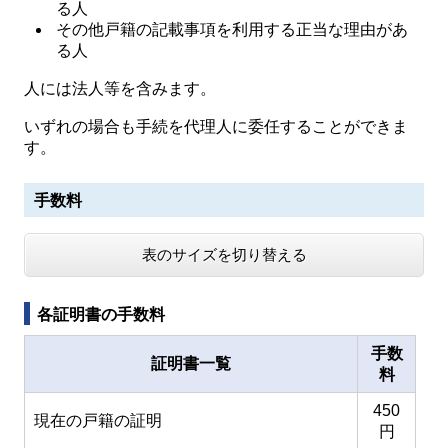
る人
その他戸籍の記載事項を利用する正当な理由があ
る人
人には法人等を含みます。
いずれの場合も手続を代理人に委任することができま
す。
手数料
表のサイズを切り替える
各証明書の手数料
手数
証明書一覧
料
450
現在の戸籍の証明
円