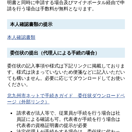
明書と同時に申請する場合及びマイナポータル経由で申
請を行う場合は手数料が無料となります。
本人確認書類の提示
本人確認書類
委任状の提出（代理人による手続の場合）
委任状の記入事項や様式は下記リンクに掲載しておりま
す。様式は決まっていないため便箋などに記入いただい
ても構いません。必要に応じてダウンロードしてお使い
ください。
北九州市ネットで手続きガイド 委任状ダウンロードペ
ージ（外部リンク）
請求者が法人等で、従業員が手続を行う場合は社
員証による確認も可。代表者が手続を行う場合は
代表者の資格証明書の提示が必要
法定代理人が手続をする場合は、委任状に代わっ