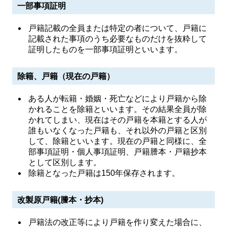
一部事項証明
戸籍記載の全員または特定の者について、戸籍に
記載された事項のうち必要なものだけを抜粋して
証明したものを一部事項証明といいます。
除籍、戸籍（現在の戸籍）
ある人が転籍・婚姻・死亡などにより戸籍から除
かれることを除籍といいます。その結果全員が除
かれてしまい、現在はその戸籍を本籍とする人が
誰もいなくなった戸籍も、それ以外の戸籍と区別
して、除籍といいます。現在の戸籍と同様に、全
部事項証明・個人事項証明、戸籍謄本・戸籍抄本
として区別します。
除籍となった戸籍は150年保存されます。
改製原戸籍(謄本・抄本)
戸籍法の改正等により戸籍を作り変えた場合に、