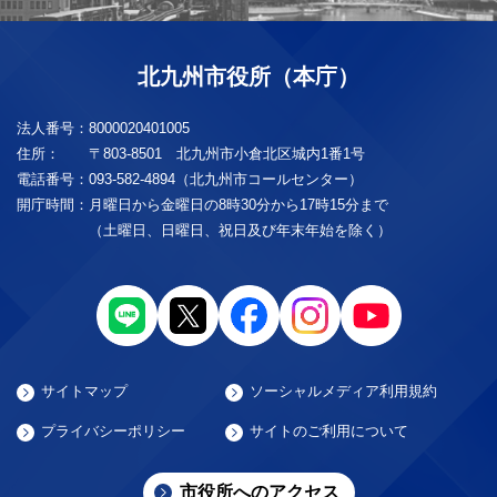
北九州市役所（本庁）
法人番号：
8000020401005
住所：
〒803-8501 北九州市小倉北区城内1番1号
電話番号：
093-582-4894（北九州市コールセンター）
開庁時間：
月曜日から金曜日の8時30分から17時15分まで
（土曜日、日曜日、祝日及び年末年始を除く）
サイトマップ
ソーシャルメディア利用規約
プライバシーポリシー
サイトのご利用について
市役所へのアクセス