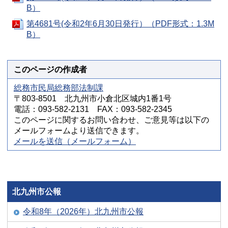
B）
第4681号(令和2年6月30日発行）（PDF形式：1.3M
B）
このページの作成者
総務市民局総務部法制課
〒803-8501 北九州市小倉北区城内1番1号
電話：093-582-2131 FAX：093-582-2345
このページに関するお問い合わせ、ご意見等は以下の
メールフォームより送信できます。
メールを送信（メールフォーム）
北九州市公報
令和8年（2026年）北九州市公報