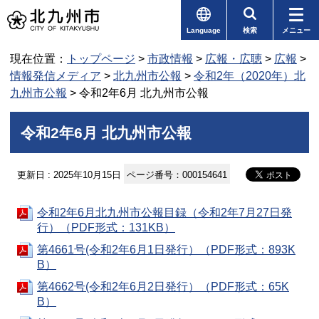
Language
検索
メニュー
現在位置：
トップページ
>
市政情報
>
広報・広聴
>
広報
>
情報発信メディア
>
北九州市公報
>
令和2年（2020年）北
九州市公報
> 令和2年6月 北九州市公報
令和2年6月 北九州市公報
更新日 : 2025年10月15日
ページ番号：000154641
令和2年6月北九州市公報目録（令和2年7月27日発
行）（PDF形式：131KB）
第4661号(令和2年6月1日発行）（PDF形式：893K
B）
第4662号(令和2年6月2日発行）（PDF形式：65K
B）