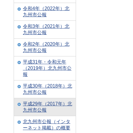
令和4年（2022年）北
九州市公報
令和3年（2021年）北
九州市公報
令和2年（2020年）北
九州市公報
平成31年・令和元年
（2019年）北九州市公
報
平成30年（2018年）北
九州市公報
平成29年（2017年）北
九州市公報
北九州市公報（インタ
ーネット掲載）の概要