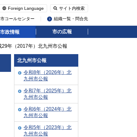
Foreign Language
サイト内検索
州市コールセンター
組織一覧・問合先
市の広報
市政情報
成29年（2017年）北九州市公報
北九州市公報
令和8年（2026年）北
九州市公報
令和7年（2025年）北
九州市公報
令和6年（2024年）北
九州市公報
令和5年（2023年）北
九州市公報