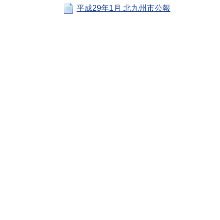
平成29年1月 北九州市公報