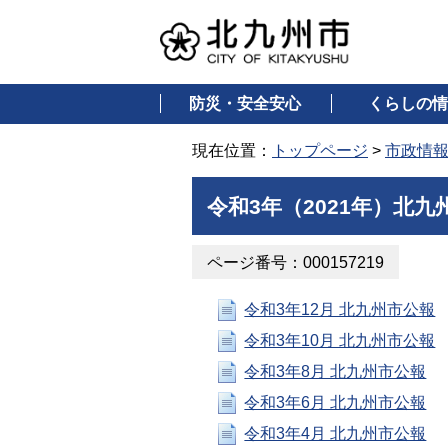
防災・安全安心
くらしの情
現在位置：
トップページ
>
市政情
令和3年（2021年）北九
ページ番号：000157219
令和3年12月 北九州市公報
令和3年10月 北九州市公報
令和3年8月 北九州市公報
令和3年6月 北九州市公報
令和3年4月 北九州市公報