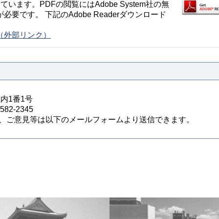
ます。PDFの閲覧にはAdobe System社の無
が必要です。 下記のAdobe Readerダウンロード
ージ（外部リンク）
城内1番1号
82-2345
、ご意見等は以下のメールフォームより送信できます。