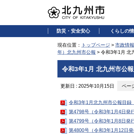
防災・安全安心
くらしの情
現在位置：
トップページ
>
市政情
年）北九州市公報
> 令和3年1月 
令和3年1月 北九州市公報
更新日 : 2025年10月15日
ページ
令和3年1月北九州市公報目録（
第4798号（令和3年1月4日発
第4799号（令和3年1月8日発
第4800号（令和3年1月12日発