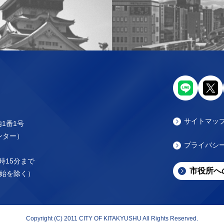
サイトマッ
内1番1号
センター）
プライバシ
時15分まで
市役所へ
始を除く）
Copyright (C) 2011 CITY OF KITAKYUSHU All Rights Reserved.