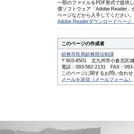
一部のファイルをPDF形式で提供してい
償ソフトウェア「Adobe Reader」
ページなどから入手してください。
Adobe Readerダウンロードペ
このページの作成者
総務市民局総務部法制課
〒803-8501 北九州市小倉北区
電話：093-582-2131 FAX：093-5
このページに関するお問い合わせ
メールを送信（メールフォーム）