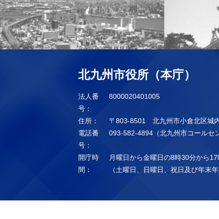
北九州市役所（本庁）
法人番
8000020401005
号：
住所：
〒803-8501 北九州市小倉北区城
電話番
093-582-4894（北九州市コール
号：
開庁時
月曜日から金曜日の8時30分から17
間：
（土曜日、日曜日、祝日及び年末年