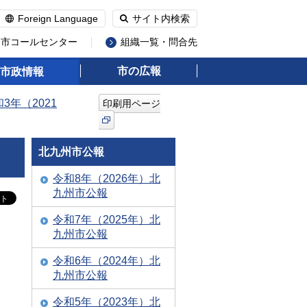
Foreign Language
サイト内検索
州市コールセンター
組織一覧・問合先
市の広報
市政情報
3年（2021
印刷用ページ
北九州市公報
令和8年（2026年）北
九州市公報
令和7年（2025年）北
九州市公報
令和6年（2024年）北
九州市公報
令和5年（2023年）北