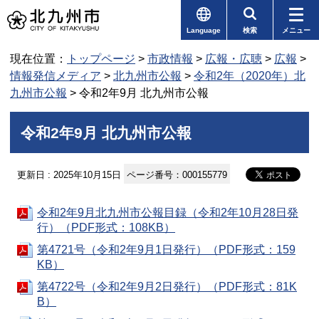
Language
検索
メニュー
現在位置：
トップページ
>
市政情報
>
広報・広聴
>
広報
>
情報発信メディア
>
北九州市公報
>
令和2年（2020年）北
九州市公報
> 令和2年9月 北九州市公報
令和2年9月 北九州市公報
更新日 : 2025年10月15日
ページ番号：000155779
令和2年9月北九州市公報目録（令和2年10月28日発
行）（PDF形式：108KB）
第4721号（令和2年9月1日発行）（PDF形式：159
KB）
第4722号（令和2年9月2日発行）（PDF形式：81K
B）