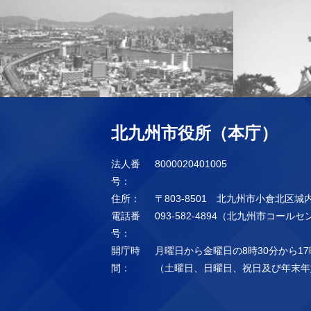
北九州市役所（本庁）
法人番
8000020401005
号：
住所：
〒803-8501 北九州市小倉北区城
電話番
093-582-4894（北九州市コール
号：
開庁時
月曜日から金曜日の8時30分から17
間：
（土曜日、日曜日、祝日及び年末年