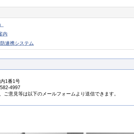
）
案内
予防連携システム
城内1番1号
82-4997
、ご意見等は以下のメールフォームより送信できます。