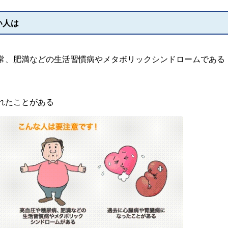
い人は
常、肥満などの生活習慣病やメタボリックシンドロームである
れたことがある