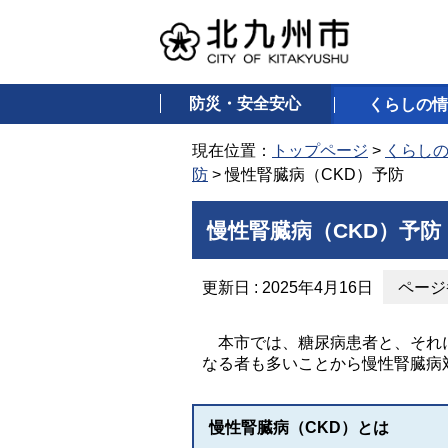
防災・安全安心
くらしの情
現在位置：
トップページ
>
くらし
防
> 慢性腎臓病（CKD）予防
慢性腎臓病（CKD）予防
更新日 : 2025年4月16日
ページ番
本市では、糖尿病患者と、それに
なる者も多いことから慢性腎臓病
慢性腎臓病（CKD）とは