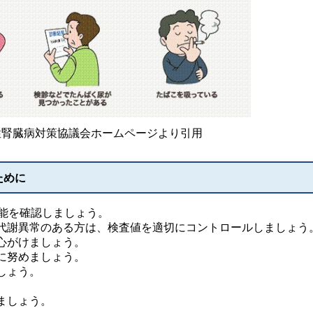
性腎臓病対策協議会ホームページより引用
ために
機能を確認しましょう。
代謝異常のある方は、検査値を適切にコントロールしましょう
心がけましょう。
に努めましょう。
しょう。
ましょう。