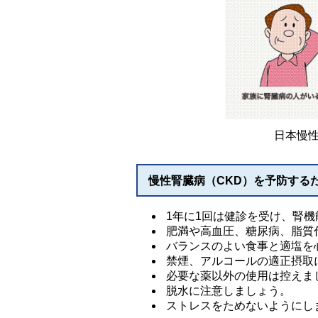
日本慢
慢性腎臓病（CKD）を予防する
1年に1回は健診を受け、腎
肥満や高血圧、糖尿病、脂質
バランスのよい食事と適塩を
禁煙、アルコールの適正摂取
必要な薬以外の使用は控えま
脱水に注意しましょう。
ストレスをためないようにし