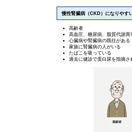
慢性腎臓病（CKD）になりやす
高齢者
高血圧、糖尿病、脂質代謝異
心臓病や腎臓病の既往がある
家族に腎臓病の人がいる
たばこを吸っている
過去に健診で蛋白尿を指摘さ