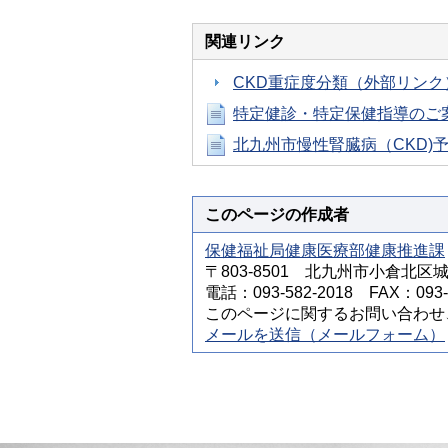
関連リンク
CKD重症度分類（外部リンク
特定健診・特定保健指導のご
北九州市慢性腎臓病（CKD)
このページの作成者
保健福祉局健康医療部健康推進課
〒803-8501 北九州市小倉北区
電話：093-582-2018 FAX：093-5
このページに関するお問い合わせ
メールを送信（メールフォーム）