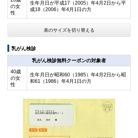
生年月日が平成17（2005）年4月2日から平
の女
成18（2006）年4月1日の方
性
表のサイズを切り替える
乳がん検診
乳がん検診無料クーポンの対象者
40歳
生年月日が昭和60（1985）年4月2日から昭
の女
和61（1986）年4月1日の方
性