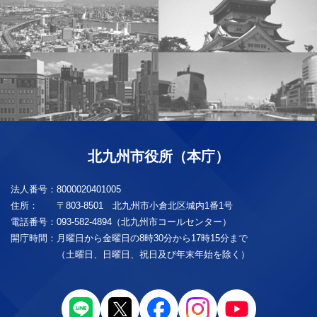
北九州市役所（本庁）
法人番号：
8000020401005
住所：
〒803-8501 北九州市小倉北区城内1番1号
電話番号：
093-582-4894（北九州市コールセンター）
開庁時間：
月曜日から金曜日の8時30分から17時15分まで
（土曜日、日曜日、祝日及び年末年始を除く）