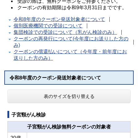
受診の際は、無料クーポンをご持参ください。
クーポンの有効期限は令和9年3月31日までです。
令和8年度のクーポン発送対象者について
個別医療機関での受診について
集団検診での受診について（乳がん検診のみ）
クーポンの再発行について(今年度にお送りした方の
み)
クーポンの償還払いについて（今年度・前年度にお
送りした方のみ）
令和8年度のクーポン発送対象者について
表のサイズを切り替える
子宮頸がん検診
子宮頸がん検診無料クーポンの対象者
20歳