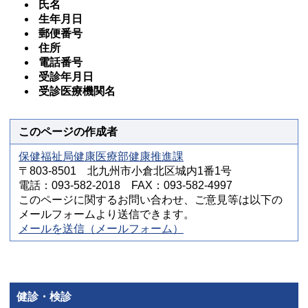
氏名
生年月日
郵便番号
住所
電話番号
受診年月日
受診医療機関名
このページの作成者
保健福祉局健康医療部健康推進課
〒803-8501 北九州市小倉北区城内1番1号
電話：093-582-2018 FAX：093-582-4997
このページに関するお問い合わせ、ご意見等は以下の
メールフォームより送信できます。
メールを送信（メールフォーム）
健診・検診