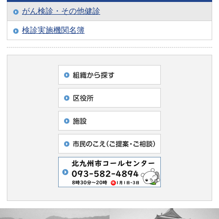
がん検診・その他健診
検診実施機関名簿