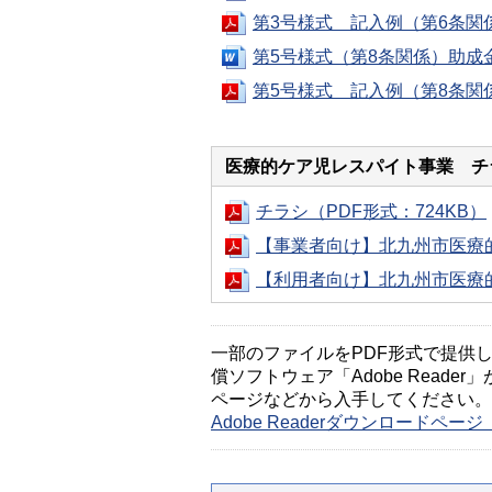
第3号様式 記入例（第6条関係
第5号様式（第8条関係）助成金
第5号様式 記入例（第8条関係
医療的ケア児レスパイト事業 チ
チラシ（PDF形式：724KB）
【事業者向け】北九州市医療的
【利用者向け】北九州市医療的
一部のファイルをPDF形式で提供してい
償ソフトウェア「Adobe Reader」
ページなどから入手してください。
Adobe Readerダウンロードペ