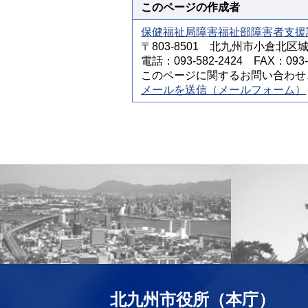
このページの作成者
保健福祉局障害福祉部障害者支援
〒803-8501 北九州市小倉北区
電話：093-582-2424 FAX：093-5
このページに関するお問い合わせ
メールを送信（メールフォーム）
北九州市役所（本庁）