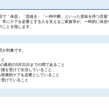
、英語で「休息」「息抜き」「一時中断」といった意味を持つ言葉
、常にケアを必要とする人を支えるご家族等が、一時的に休息
のことを指します。
児が対象です。
こと
降の最初の3月31日までの間であること
介護を受けて生活していること
る医療的ケアを必要としていること
を受けていること