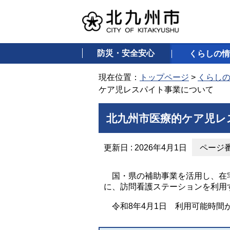
防災・安全安心
くらしの情
現在位置：
トップページ
>
くらし
ケア児レスパイト事業について
北九州市医療的ケア児レ
更新日 : 2026年4月1日
ページ番号
国・県の補助事業を活用し、在宅
に、訪問看護ステーションを利用
令和8年4月1日 利用可能時間