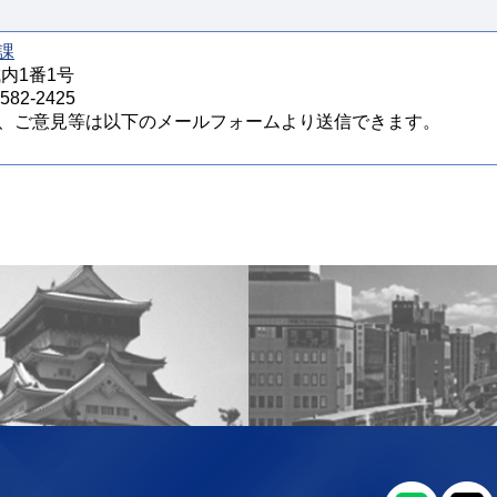
課
城内1番1号
82-2425
、ご意見等は以下のメールフォームより送信できます。