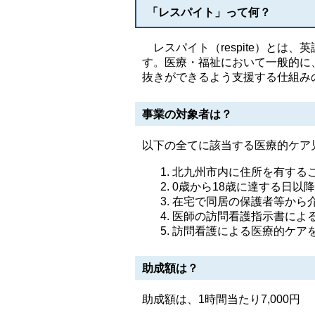
「レスパイト」って何？
レスパイト（respite）とは
す。医療・福祉において一般的に
抜きができるよう支援する仕組み
事業の対象者は？
以下の全てに該当する医療的ケア
北九州市内に住所を有する
0歳から18歳に達する日以
在宅で同居の保護者等から
医師の訪問看護指示書によ
訪問看護による医療的ケア
助成額は？
助成額は、1時間当たり7,000円