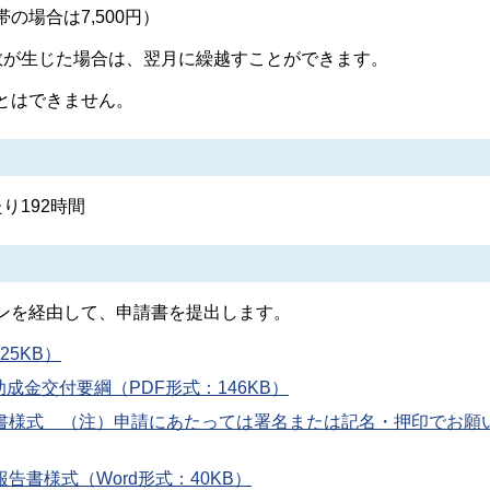
の場合は7,500円）
数が生じた場合は、翌月に繰越すことができます。
はできません。
り192時間
ンを経由して、申請書を提出します。
25KB）
成金交付要綱（PDF形式：146KB）
請書様式 （注）申請にあたっては署名または記名・押印でお願
告書様式（Word形式：40KB）