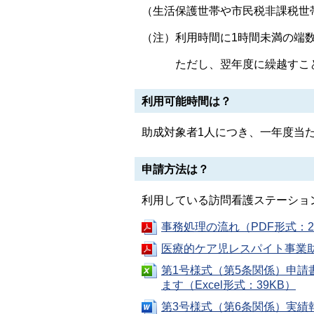
（生活保護世帯や市民税非課税世帯
（注）利用時間に1時間未満の端
ただし、翌年度に繰越すこと
利用可能時間は？
助成対象者1人につき、一年度当た
申請方法は？
利用している訪問看護ステーショ
事務処理の流れ（PDF形式：2
医療的ケア児レスパイト事業助
第1号様式（第5条関係）申
ます（Excel形式：39KB）
第3号様式（第6条関係）実績報