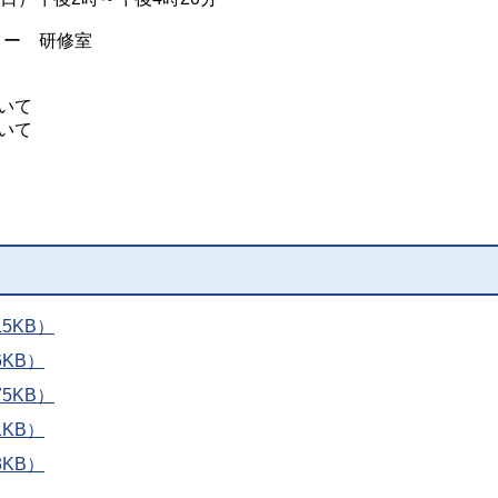
ター 研修室
ついて
ついて
5KB）
KB）
5KB）
KB）
KB）