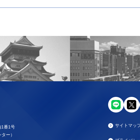
サイトマッ
内1番1号
センター）