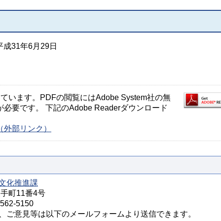
成31年6月29日
ます。PDFの閲覧にはAdobe System社の無
が必要です。 下記のAdobe Readerダウンロード
ージ（外部リンク）
文化推進課
大手町11番4号
62-5150
、ご意見等は以下のメールフォームより送信できます。