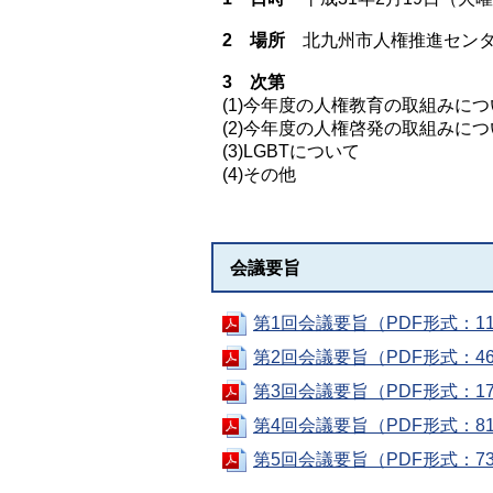
2 場所
北九州市人権推進セン
3 次第
(1)今年度の人権教育の取組みに
(2)今年度の人権啓発の取組みに
(3)LGBTについて
(4)その他
会議要旨
第1回会議要旨（PDF形式：11
第2回会議要旨（PDF形式：46
第3回会議要旨（PDF形式：17
第4回会議要旨（PDF形式：81
第5回会議要旨（PDF形式：73