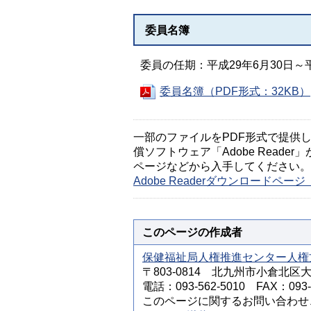
委員名簿
委員の任期：平成29年6月30日～平
委員名簿（PDF形式：32KB）
一部のファイルをPDF形式で提供してい
償ソフトウェア「Adobe Reader」
ページなどから入手してください。
Adobe Readerダウンロードペ
このページの作成者
保健福祉局人権推進センター人権
〒803-0814 北九州市小倉北区
電話：093-562-5010 FAX：093-5
このページに関するお問い合わせ