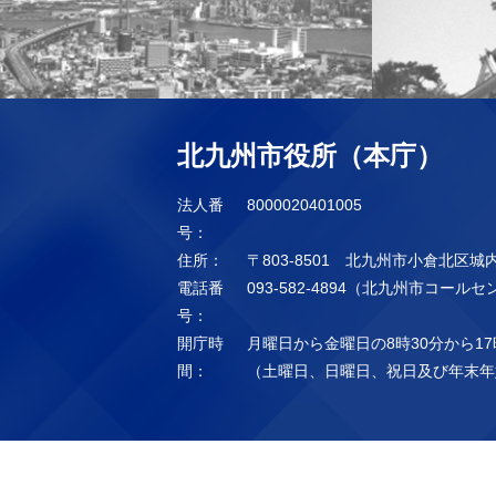
北九州市役所（本庁）
法人番
8000020401005
号：
住所：
〒803-8501 北九州市小倉北区城
電話番
093-582-4894（北九州市コール
号：
開庁時
月曜日から金曜日の8時30分から17
間：
（土曜日、日曜日、祝日及び年末年