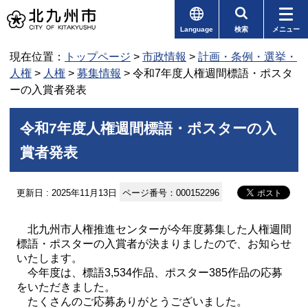
Language
検索
メニュー
現在位置：
トップページ
>
市政情報
>
計画・条例・選挙・
人権
>
人権
>
募集情報
> 令和7年度人権週間標語・ポスタ
ーの入賞者発表
令和7年度人権週間標語・ポスターの入
賞者発表
更新日 : 2025年11月13日
ページ番号：000152296
北九州市人権推進センターが今年度募集した人権週間
標語・ポスターの入賞者が決まりましたので、お知らせ
いたします。
今年度は、標語3,534作品、ポスター385作品の応募
をいただきました。
たくさんのご応募ありがとうございました。