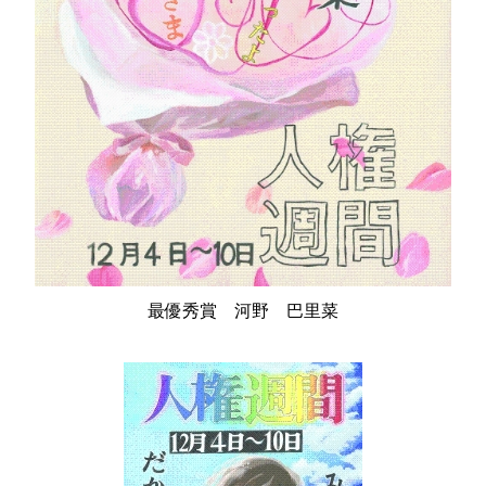
最優秀賞 河野 巴里菜