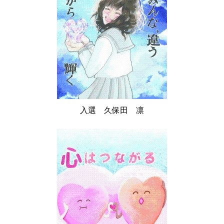
入選 久保田 凛