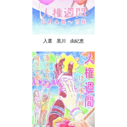
入選 黒川 由紀恵