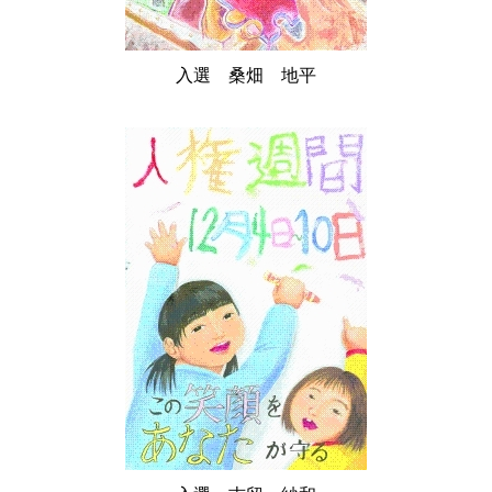
入選 桑畑 地平