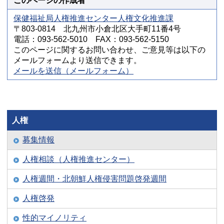
このページの作成者
保健福祉局人権推進センター人権文化推進課
〒803-0814 北九州市小倉北区大手町11番4号
電話：093-562-5010 FAX：093-562-5150
このページに関するお問い合わせ、ご意見等は以下の
メールフォームより送信できます。
メールを送信（メールフォーム）
人権
募集情報
人権相談（人権推進センター）
人権週間・北朝鮮人権侵害問題啓発週間
人権啓発
性的マイノリティ