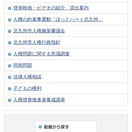
啓発映画・ビデオの紹介、貸出案内
人権の約束事運動「ほっとハート北九州」
北九州市人権施策審議会
北九州市人権行政指針
人権問題に関する意識調査
同和問題
法律人権相談
子どもの権利
人権啓発推進者養成講座