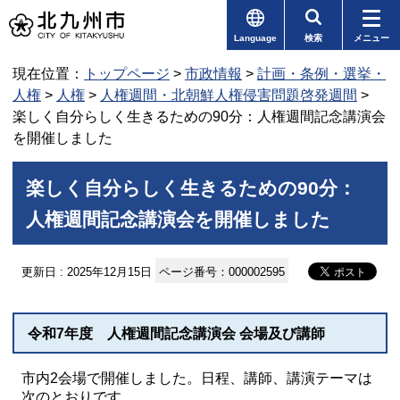
Language
検索
メニュー
現在位置：
トップページ
>
市政情報
>
計画・条例・選挙・
人権
>
人権
>
人権週間・北朝鮮人権侵害問題啓発週間
>
楽しく自分らしく生きるための90分：人権週間記念講演会
を開催しました
楽しく自分らしく生きるための90分：
人権週間記念講演会を開催しました
更新日 : 2025年12月15日
ページ番号：000002595
令和7年度 人権週間記念講演会 会場及び講師
市内2会場で開催しました。日程、講師、講演テーマは
次のとおりです。