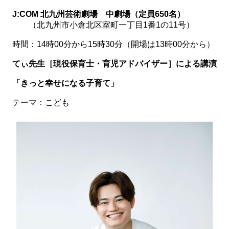
J:COM 北九州芸術劇場 中劇場（定員650名）
（北九州市小倉北区室町一丁目1番1の11号）
時間：14時00分から15時30分（開場は13時00分から）
てぃ先生［現役保育士・育児アドバイザー］による講演
「きっと幸せになる子育て
」
テーマ：こども