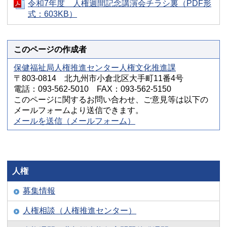
令和7年度 人権週間記念講演会チラシ裏（PDF形
式：603KB）
このページの作成者
保健福祉局人権推進センター人権文化推進課
〒803-0814 北九州市小倉北区大手町11番4号
電話：093-562-5010 FAX：093-562-5150
このページに関するお問い合わせ、ご意見等は以下の
メールフォームより送信できます。
メールを送信（メールフォーム）
人権
募集情報
人権相談（人権推進センター）