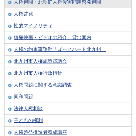
人権週間・北朝鮮人権侵害問題啓発週間
人権啓発
性的マイノリティ
啓発映画・ビデオの紹介、貸出案内
人権の約束事運動「ほっとハート北九州」
北九州市人権施策審議会
北九州市人権行政指針
人権問題に関する意識調査
同和問題
法律人権相談
子どもの権利
人権啓発推進者養成講座