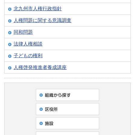
北九州市人権行政指針
人権問題に関する意識調査
同和問題
法律人権相談
子どもの権利
人権啓発推進者養成講座