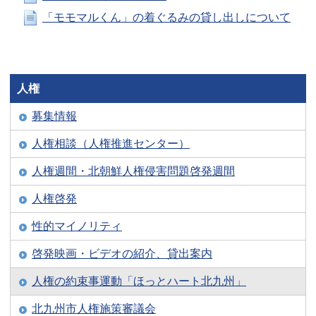
「モモマルくん」の着ぐるみの貸し出しについて
人権
募集情報
人権相談（人権推進センター）
人権週間・北朝鮮人権侵害問題啓発週間
人権啓発
性的マイノリティ
啓発映画・ビデオの紹介、貸出案内
人権の約束事運動「ほっとハート北九州」
北九州市人権施策審議会