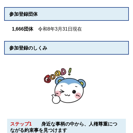
参加登録団体
1,666団体
令和8年3月31日現在
参加登録のしくみ
ステップ1
身近な事柄の中から、人権尊重につ
ながる
約束事
を見つけます