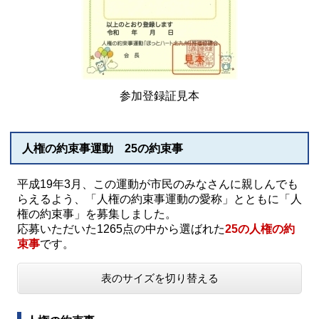
参加登録証見本
人権の約束事運動 25の約束事
平成19年3月、この運動が市民のみなさんに親しんでも
らえるよう、「人権の約束事運動の愛称」とともに「人
権の約束事」を募集しました。
応募いただいた1265点の中から選ばれた
25の人権の約
束事
です。
表のサイズを切り替える