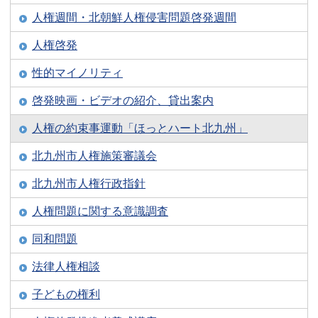
人権週間・北朝鮮人権侵害問題啓発週間
人権啓発
性的マイノリティ
啓発映画・ビデオの紹介、貸出案内
人権の約束事運動「ほっとハート北九州」
北九州市人権施策審議会
北九州市人権行政指針
人権問題に関する意識調査
同和問題
法律人権相談
子どもの権利