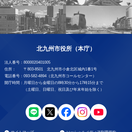
北九州市役所（本庁）
法人番号：
8000020401005
住所：
〒803-8501 北九州市小倉北区城内1番1号
電話番号：
093-582-4894（北九州市コールセンター）
開庁時間：
月曜日から金曜日の8時30分から17時15分まで
（土曜日、日曜日、祝日及び年末年始を除く）