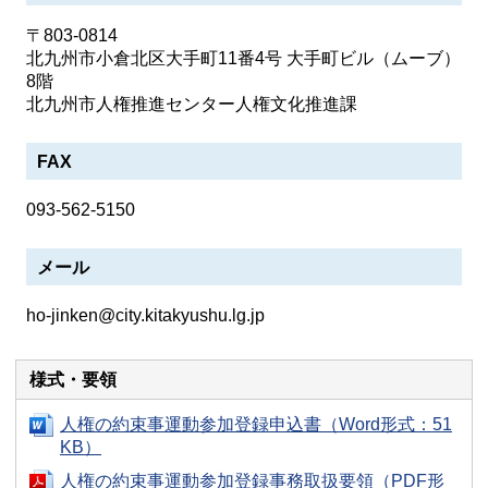
〒803-0814
北九州市小倉北区大手町11番4号 大手町ビル（ムーブ）
8階
北九州市人権推進センター人権文化推進課
FAX
093-562-5150
メール
ho-jinken@city.kitakyushu.lg.jp
様式・要領
人権の約束事運動参加登録申込書（Word形式：51
KB）
人権の約束事運動参加登録事務取扱要領（PDF形