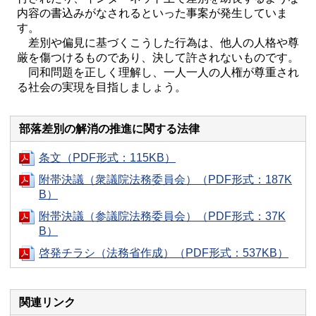
内容の書込みがなされるといった事案が発生していま
す。
差別や偏見に基づくこうした行為は、他人の人格や尊
厳を傷つけるものであり、決して許されないものです。
同和問題を正しく理解し、一人一人の人権が尊重され
る社会の実現を目指しましょう。
部落差別の解消の推進に関する法律
条文（PDF形式：115KB）
附帯決議（衆議院法務委員会）（PDF形式：187K
B）
附帯決議（参議院法務委員会）（PDF形式：37K
B）
啓発チラシ（法務省作成）（PDF形式：537KB）
関連リンク