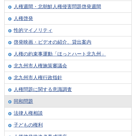
人権週間・北朝鮮人権侵害問題啓発週間
人権啓発
性的マイノリティ
啓発映画・ビデオの紹介、貸出案内
人権の約束事運動「ほっとハート北九州」
北九州市人権施策審議会
北九州市人権行政指針
人権問題に関する意識調査
同和問題
法律人権相談
子どもの権利