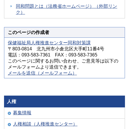
同和問題とは（法務省ホームページ）（外部リン
ク）
このページの作成者
保健福祉局人権推進センター同和対策課
〒803-0814 北九州市小倉北区大手町11番4号
電話：093-583-7361 FAX：093-583-7365
このページに関するお問い合わせ、ご意見等は以下の
メールフォームより送信できます。
メールを送信（メールフォーム）
人権
募集情報
人権相談（人権推進センター）