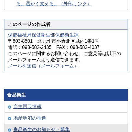
る。温かく支える。（外部リンク）
このページの作成者
保健福祉局保健衛生部保健衛生課
〒803-8501 北九州市小倉北区城内1番1号
電話：093-582-2435 FAX：093-582-4037
このページに関するお問い合わせ、ご意見等は以下の
メールフォームより送信できます。
メールを送信（メールフォーム）
食品衛生
自主回収情報
地産地消の推進
食品衛生のお知らせ・募集