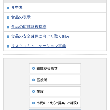
食中毒
食品の表示
食品の広域監視指導
食品の安全確保に向けた取り組み
リスクコミュニケーション事業