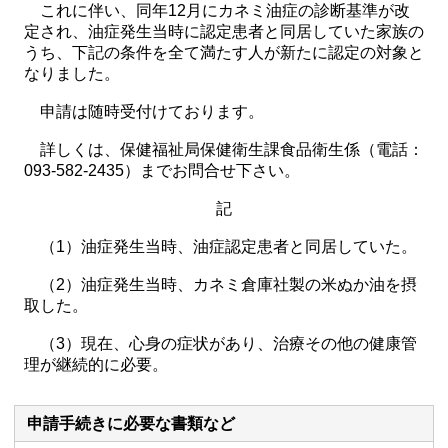
これに伴い、同年12月にカネミ油症の診断基準が改
定され、油症発生当時に認定患者と同居していた家族の
うち、下記の条件を全て満たす人が新たに認定の対象と
なりました。
申請は随時受付けております。
詳しくは、保健福祉局保健衛生課食品衛生係（電話：
093-582-2435）までお問合せ下さい。
記
（1）油症発生当時、油症認定患者と同居していた。
（2）油症発生当時、カネミ倉庫社製の米ぬか油を摂
取した。
（3）現在、心身の症状があり、治療その他の健康管
理が継続的に必要。
申請手続きに必要な書類など