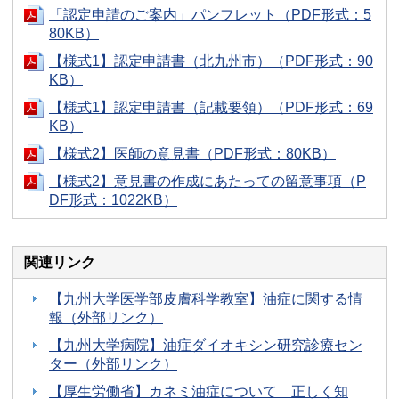
「認定申請のご案内」パンフレット（PDF形式：5
80KB）
【様式1】認定申請書（北九州市）（PDF形式：90
KB）
【様式1】認定申請書（記載要領）（PDF形式：69
KB）
【様式2】医師の意見書（PDF形式：80KB）
【様式2】意見書の作成にあたっての留意事項（P
DF形式：1022KB）
関連リンク
【九州大学医学部皮膚科学教室】油症に関する情
報（外部リンク）
【九州大学病院】油症ダイオキシン研究診療セン
ター（外部リンク）
【厚生労働省】カネミ油症について 正しく知