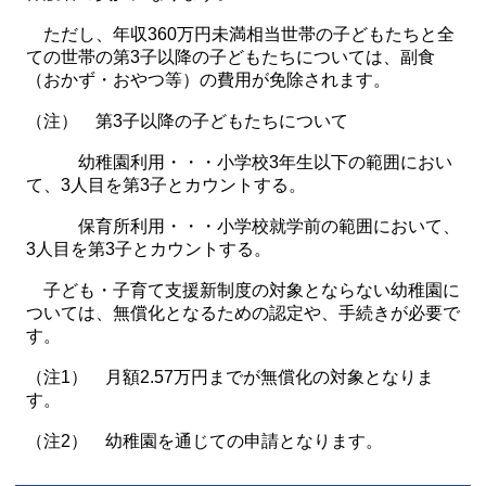
ただし、年収360万円未満相当世帯の子どもたちと全
ての世帯の第3子以降の子どもたちについては、副食
（おかず・おやつ等）の費用が免除されます。
（注） 第3子以降の子どもたちについて
幼稚園利用・・・小学校3年生以下の範囲におい
て、3人目を第3子とカウントする。
保育所利用・・・小学校就学前の範囲において、
3人目を第3子とカウントする。
子ども・子育て支援新制度の対象とならない幼稚園に
ついては、無償化となるための認定や、手続きが必要で
す。
（注1） 月額2.57万円までが無償化の対象となりま
す。
（注2） 幼稚園を通じての申請となります。