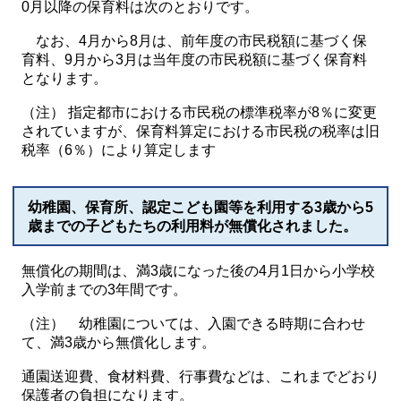
0月以降の保育料は次のとおりです。
なお、4月から8月は、前年度の市民税額に基づく保
育料、9月から3月は当年度の市民税額に基づく保育料
となります。
（注） 指定都市における市民税の標準税率が8％に変更
されていますが、保育料算定における市民税の税率は旧
税率（6％）により算定します
幼稚園、保育所、認定こども園等を利用する3歳から5
歳までの子どもたちの利用料が無償化されました。
無償化の期間は、満3歳になった後の4月1日から小学校
入学前までの3年間です。
（注） 幼稚園については、入園できる時期に合わせ
て、満3歳から無償化します。
通園送迎費、食材料費、行事費などは、これまでどおり
保護者の負担になります。