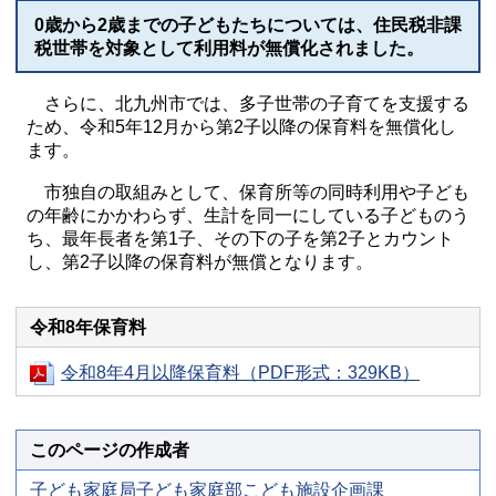
0歳から2歳までの子どもたちについては、住民税非課
税世帯を対象として利用料が無償化されました。
さらに、北九州市では、多子世帯の子育てを支援する
ため、令和5年12月から第2子以降の保育料を無償化し
ます。
市独自の取組みとして、保育所等の同時利用や子ども
の年齢にかかわらず、生計を同一にしている子どものう
ち、最年長者を第1子、その下の子を第2子とカウント
し、第2子以降の保育料が無償となります。
令和8年保育料
令和8年4月以降保育料（PDF形式：329KB）
このページの作成者
子ども家庭局子ども家庭部こども施設企画課