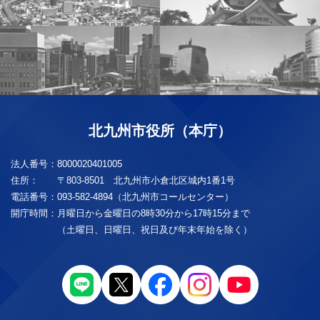
北九州市役所（本庁）
法人番号：
8000020401005
住所：
〒803-8501 北九州市小倉北区城内1番1号
電話番号：
093-582-4894（北九州市コールセンター）
開庁時間：
月曜日から金曜日の8時30分から17時15分まで
（土曜日、日曜日、祝日及び年末年始を除く）