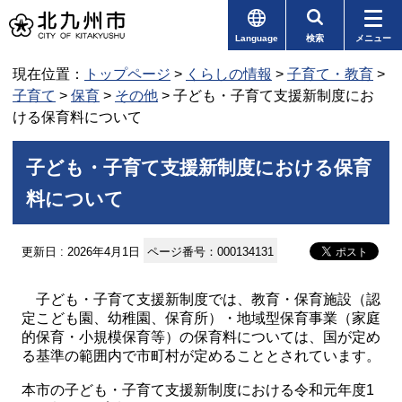
Language
検索
メニュー
現在位置：
トップページ
>
くらしの情報
>
子育て・教育
>
子育て
>
保育
>
その他
> 子ども・子育て支援新制度にお
ける保育料について
子ども・子育て支援新制度における保育
料について
更新日 : 2026年4月1日
ページ番号：000134131
子ども・子育て支援新制度では、教育・保育施設（認
定こども園、幼稚園、保育所）・地域型保育事業（家庭
的保育・小規模保育等）の保育料については、国が定め
る基準の範囲内で市町村が定めることとされています。
本市の子ども・子育て支援新制度における令和元年度1