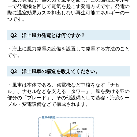
ーで発電機を回して電気を起こす発電方式です。発電の
際に温室効果ガスを排出しない再生可能エネルギーの一
つです。
Q2 洋上風力発電とは何ですか？
・海上に風力発電の設備を設置して発電する方法のこと
です。
Q3 洋上風車の構造を教えてください。
・風車は本体である、発電機など中核をなす「ナセ
ル」、ナセルなどを支える「タワー」、風を受ける羽の
部分の「ブレード」、その他設備として基礎・海底ケー
ブル・変電設備などで構成されます。