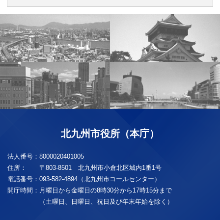
北九州市役所（本庁）
法人番号：
8000020401005
住所：
〒803-8501 北九州市小倉北区城内1番1号
電話番号：
093-582-4894（北九州市コールセンター）
開庁時間：
月曜日から金曜日の8時30分から17時15分まで
（土曜日、日曜日、祝日及び年末年始を除く）