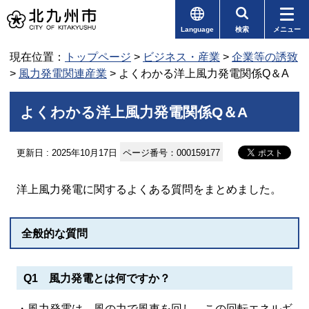
Language
検索
メニュー
現在位置：
トップページ
>
ビジネス・産業
>
企業等の誘致
>
風力発電関連産業
> よくわかる洋上風力発電関係Q＆A
よくわかる洋上風力発電関係Q＆A
更新日 : 2025年10月17日
ページ番号：000159177
洋上風力発電に関するよくある質問をまとめました。
全般的な質問
Q1 風力発電とは何ですか？
・風力発電は、風の力で風車を回し、この回転エネルギ