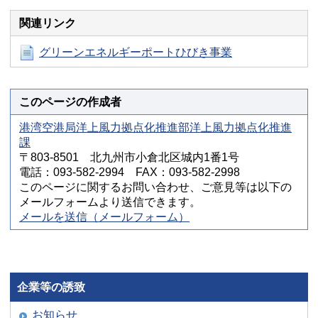
関連リンク
グリーンエネルギーポートひびき事業
このページの作成者
港湾空港局洋上風力拠点化推進部洋上風力拠点化推進
課
〒803-8501 北九州市小倉北区城内1番1号
電話：093-582-2994 FAX：093-582-2998
このページに関するお問い合わせ、ご意見等は以下の
メールフォームより送信できます。
メールを送信（メールフォーム）
企業等の誘致
お知らせ