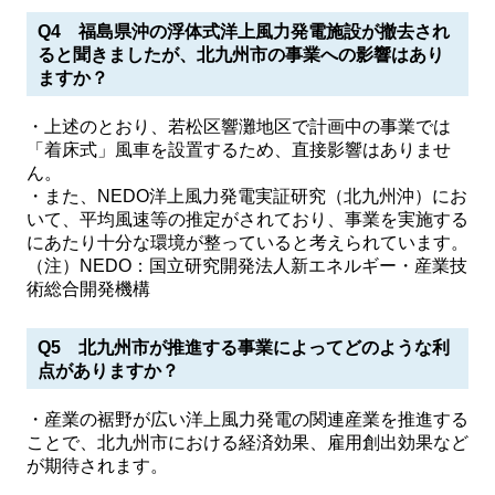
Q4 福島県沖の浮体式洋上風力発電施設が撤去され
ると聞きましたが、北九州市の事業への影響はあり
ますか？
・上述のとおり、若松区響灘地区で計画中の事業では
「着床式」風車を設置するため、直接影響はありませ
ん。
・また、NEDO洋上風力発電実証研究（北九州沖）にお
いて、平均風速等の推定がされており、事業を実施する
にあたり十分な環境が整っていると考えられています。
（注）NEDO：国立研究開発法人新エネルギー・産業技
術総合開発機構
Q5 北九州市が推進する事業によってどのような利
点がありますか？
・産業の裾野が広い洋上風力発電の関連産業を推進する
ことで、北九州市における経済効果、雇用創出効果など
が期待されます。