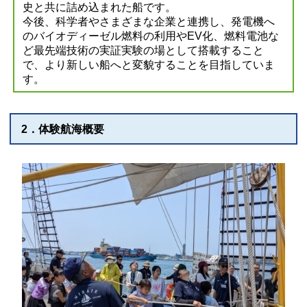
史と共に詰め込まれた船です。
今後、科学者やさまざまな企業と連携し、発電機へ
のバイオディーゼル燃料の利用やEV化、燃料電池な
ど最先端技術の実証実験の場として搭載すること
で、より新しい船へと変貌することを目指していま
す。
2．体験航海概要