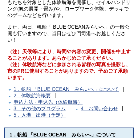
もたちを対象とした体験航海を開催し、セイルハンドリ
ング(帆の展開・畳み)や、ロープワーク体験、デッキで
のゲームなどを行います。
また、両日、帆船「 BLUE OCEANみらいへ」の一般公
開も行いますので、当日はぜひ門司港へお越しくださ
い！
（注）天候等により、時間や内容の変更、開催を中止す
ることがあります。あらかじめご了承ください。
（注）体験航海などに参加される皆様の写真を撮影し、
市のPRに使用することがありますので、予めご了承願
います。
1．帆船 「BLUE OCEAN みらいへ」について
2．体験航海概要
申込方法・申込先（体験航海）
3．その他のプログラム
4．お問い合わせ
5．入港 出港（予定）
1．帆船 「BLUE OCEAN みらいへ」について