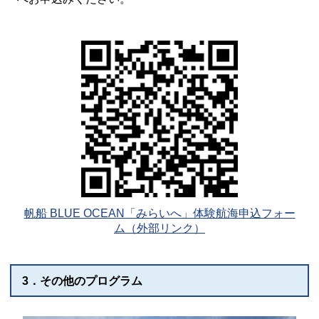
帆船 BLUE OCEAN「みらいへ」体験航海申込フォー
ム（外部リンク）
3．その他のプログラム