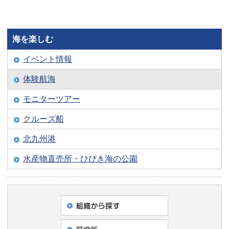
海を楽しむ
イベント情報
体験航海
モニターツアー
クルーズ船
北九州港
水産物直売所・ひびき海の公園