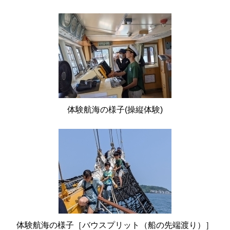
体験航海の様子(操縦体験)
体験航海の様子［バウスプリット（船の先端渡り）］