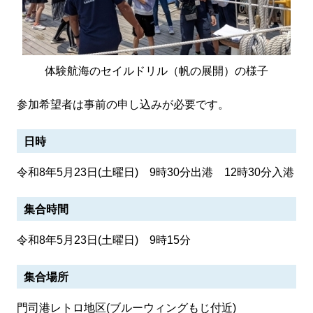
体験航海のセイルドリル（帆の展開）の様子
参加希望者は事前の申し込みが必要です。
日時
令和8年5月23日(土曜日) 9時30分出港 12時30分入港
集合時間
令和8年5月23日(土曜日) 9時15分
集合場所
門司港レトロ地区(ブルーウィングもじ付近)