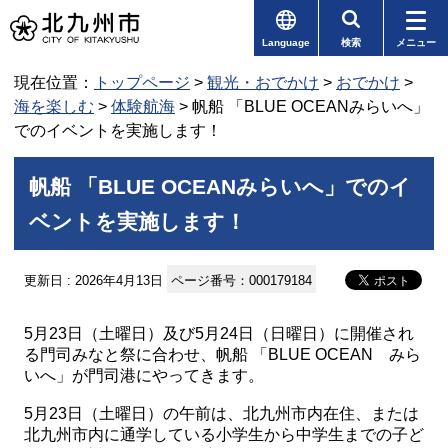
Language
検索
メニュー
現在位置：
トップページ
>
観光・おでかけ
>
おでかけ
>
海を楽しむ
>
体験航海
> 帆船 「BLUE OCEANみらいへ」
でのイベントを実施します！
帆船 「BLUE OCEANみらいへ」でのイ
ベントを実施します！
更新日 : 2026年4月13日
ページ番号：000179184
5月23日（土曜日）及び5月24日（日曜日）に開催され
る門司みなと祭に合わせ、帆船 「BLUE OCEAN みら
いへ」が門司港にやってきます。
5月23日（土曜日）の午前は、北九州市内在住、または
北九州市内に通学している小学生から中学生までの子ど